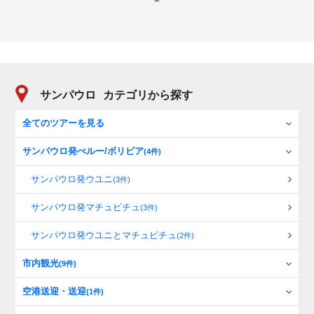
サンパウロ
カテゴリから探す
全てのツアーを見る
サンパウロ発ぺルー/ボリビア
(4件)
サンパウロ発ウユニ
(3件)
サンパウロ発マチュピチュ
(3件)
サンパウロ発ウユニとマチュピチュ
(2件)
市内観光
(9件)
空港送迎・送迎
(1件)