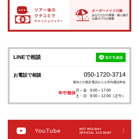
オーダーメイドの旅
あなただけの周遊・個人旅行
を
旅のプロが提案
LINEで相談
050-1720-3714
お電話で相談
国内どの固定電話からも市内通話料金
月～金
9:00～17:00
年中無休
土・日
9:00～12:00（正午）
YouTube
HOT HOLIDAY
〉
OFFICIAL ACCOUNT