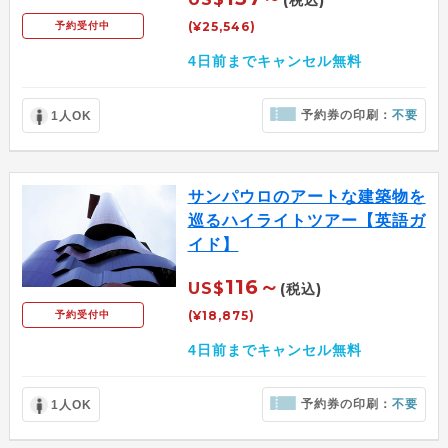
(税込)
(¥25,546)
予約受付中
4日前までキャンセル無料
予約券の印刷：
不要
1人OK
サンパウロのアートな建築物を
巡るハイライトツアー【英語ガ
イド】
116～
US$
(税込)
(¥18,875)
予約受付中
4日前までキャンセル無料
予約券の印刷：
不要
1人OK