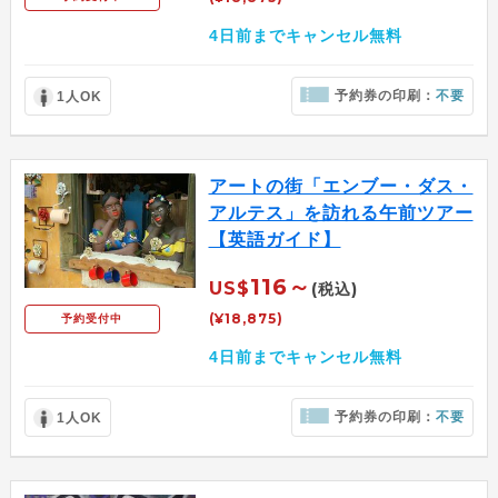
4日前までキャンセル無料
予約券の印刷：
不要
1人OK
アートの街「エンブー・ダス・
アルテス」を訪れる午前ツアー
【英語ガイド】
116～
US$
(税込)
(¥18,875)
予約受付中
4日前までキャンセル無料
予約券の印刷：
不要
1人OK