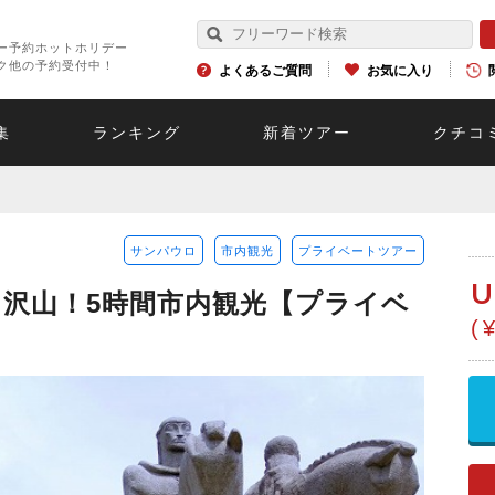
ー予約ホットホリデー
ク他の予約受付中！
よくあるご質問
お気に入り
集
ランキング
新着ツアー
クチコ
サンパウロ
市内観光
プライベートツアー
U
沢山！5時間市内観光【プライベ
(