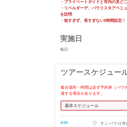
・プライベートガイドと市内の見ど
・リベルダーデ、パウリスタアベニ
を訪問
・短すぎず、長すぎない5時間設定！
実施日
毎日
ツアースケジュー
集合場所・時間は必ず予約券（バウ
違する場合があります。
基本スケジュール
8:00
サンパウロ市