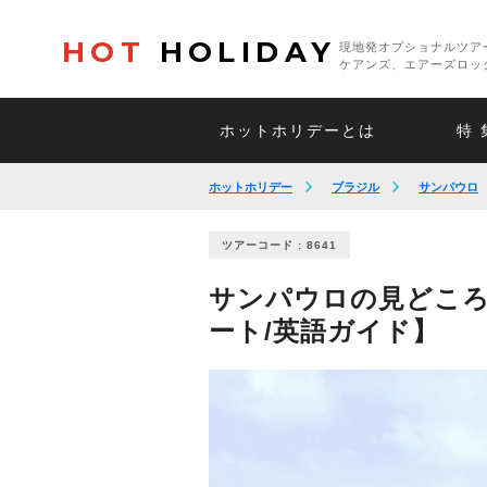
HOT
HOLIDAY
現地発オプショナルツア
ケアンズ、エアーズロッ
ホットホリデーとは
特 
ホットホリデー
ブラジル
サンパウロ
ツアーコード : 8641
サンパウロの見どころ
ート/英語ガイド】