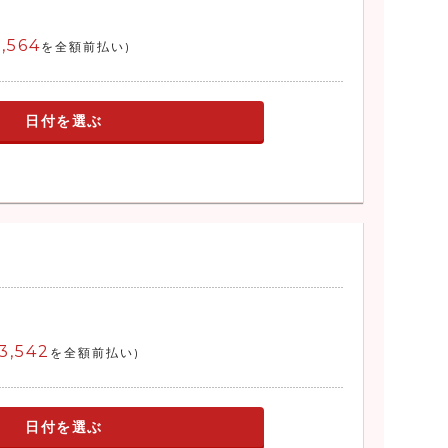
,564
を全額前払い)
日付を選ぶ
3,542
を全額前払い)
日付を選ぶ