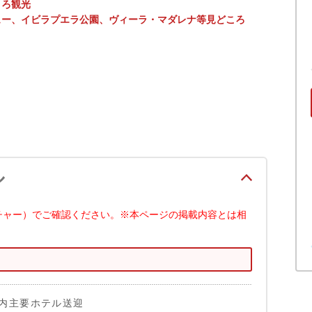
ころ観光
ュー、イビラプエラ公園、ヴィーラ・マダレナ等見どころ
ル
チャー）でご確認ください。※本ページの掲載内容とは相
内主要ホテル送迎