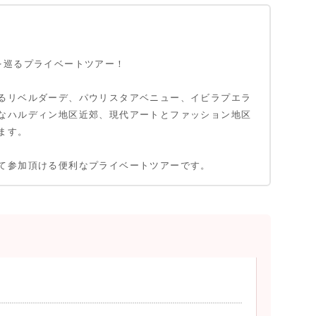
を巡るプライベートツアー！
るリベルダーデ、パウリスタアベニュー、イビラプエラ
なハルディン地区近郊、現代アートとファッション地区
ます。
て参加頂ける便利なプライベートツアーです。