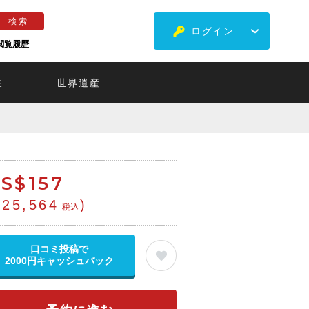
ログイン
閲覧履歴
ミ
世界遺産
S$
157
¥25,564
)
税込
口コミ投稿で
2000円キャッシュバック