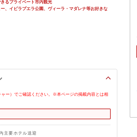
できるプライベート市内観光
ュー、イビラプエラ公園、ヴィーラ・マダレナ等お好きな
ル
チャー）でご確認ください。※本ページの掲載内容とは相
内主要ホテル送迎