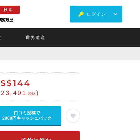
ログイン
閲覧履歴
ミ
世界遺産
S$
144
¥23,491
)
税込
口コミ投稿で
2000円キャッシュバック