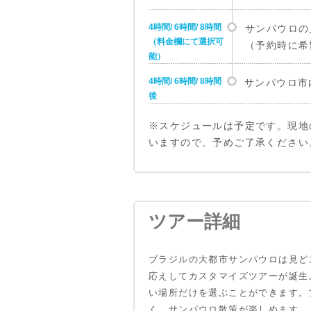
4時間/ 6時間/ 8時間
サンパウロの
（料金欄にて選択可
（予約時に希
能）
4時間/ 6時間/ 8時間
サンパウロ市
後
※スケジュールは予定です。現地
いますので、予めご了承ください
ツアー詳細
ブラジルの大都市サンパウロは見ど
応えしてカスタマイズツアーが誕生
い場所だけを選ぶことができます。
く、サンパウロ散策が楽しめます。