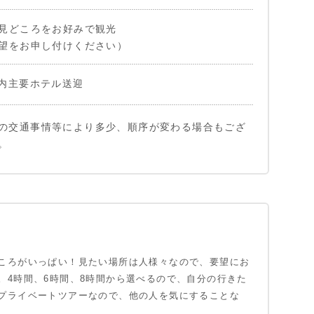
見どころをお好みで観光
望をお申し付けください）
内主要ホテル送迎
の交通事情等により多少、順序が変わる場合もござ
。
ころがいっぱい！見たい場所は人様々なので、要望にお
。4時間、6時間、8時間から選べるので、自分の行きた
プライベートツアーなので、他の人を気にすることな