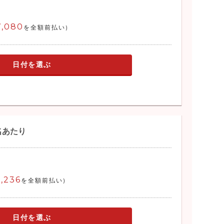
7,080
を全額前払い)
日付を選ぶ
名あたり
,236
を全額前払い)
日付を選ぶ