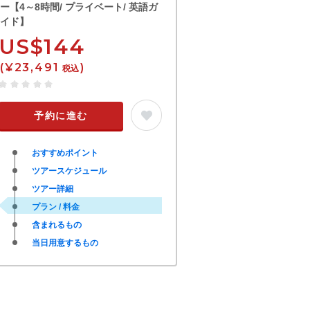
ー【4～8時間/ プライベート/ 英語ガ
イド】
US$144
(¥23,491
)
税込
予約に進む
おすすめポイント
ツアースケジュール
ツアー詳細
プラン / 料金
含まれるもの
当日用意するもの