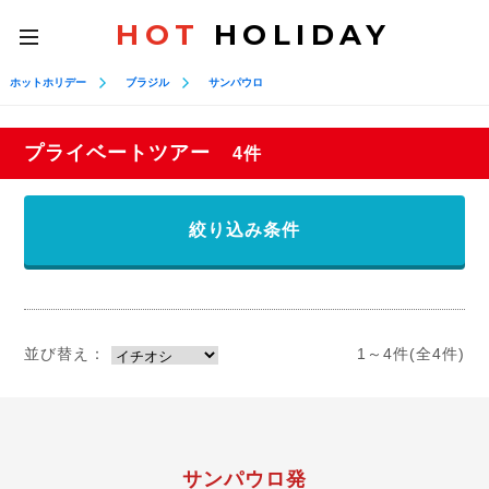
HOT
HOLIDAY
toggle
navigation
ホットホリデー
ブラジル
サンパウロ
プライベートツアー
4件
絞り込み条件
並び替え：
1～4件(全4件)
サンパウロ発