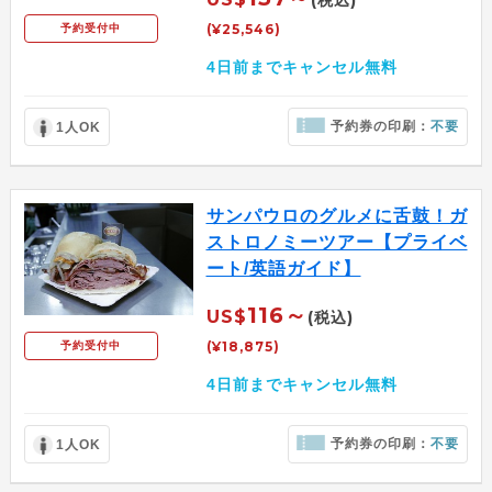
(税込)
(¥25,546)
予約受付中
4日前までキャンセル無料
予約券の印刷：
不要
1人OK
サンパウロのグルメに舌鼓！ガ
ストロノミーツアー【プライベ
ート/英語ガイド】
116～
US$
(税込)
(¥18,875)
予約受付中
4日前までキャンセル無料
予約券の印刷：
不要
1人OK