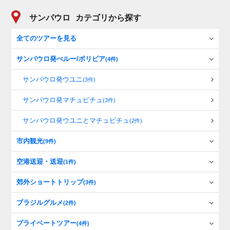
サンパウロ
カテゴリから探す
全てのツアーを見る
サンパウロ発ぺルー/ボリビア
(4件)
サンパウロ発ウユニ
(3件)
サンパウロ発マチュピチュ
(3件)
サンパウロ発ウユニとマチュピチュ
(2件)
市内観光
(9件)
空港送迎・送迎
(1件)
郊外ショートトリップ
(3件)
ブラジルグルメ
(2件)
プライベートツアー
(4件)