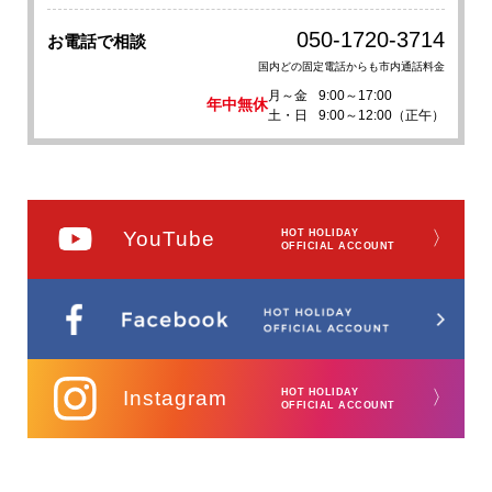
050-1720-3714
お電話で相談
国内どの固定電話からも市内通話料金
月～金
9:00～17:00
年中無休
土・日
9:00～12:00（正午）
YouTube
HOT HOLIDAY
〉
OFFICIAL ACCOUNT
Instagram
HOT HOLIDAY
〉
OFFICIAL ACCOUNT