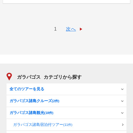
1
次へ
ガラパゴス
カテゴリから探す
全てのツアーを見る
ガラパゴス諸島クルーズ
(2件)
ガラパゴス諸島観光
(18件)
ガラパゴス諸島宿泊付ツアー
(11件)