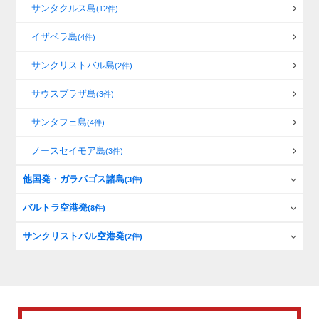
サンタクルス島
(12件)
イザベラ島
(4件)
サンクリストバル島
(2件)
サウスプラザ島
(3件)
サンタフェ島
(4件)
ノースセイモア島
(3件)
他国発・ガラパゴス諸島
(3件)
バルトラ空港発
(8件)
サンクリストバル空港発
(2件)