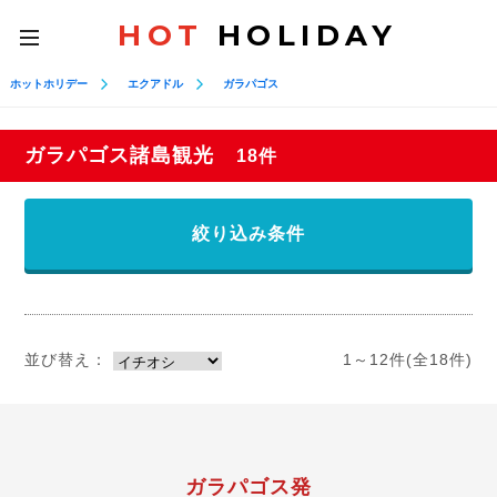
HOT
HOLIDAY
toggle
navigation
ホットホリデー
エクアドル
ガラパゴス
ガラパゴス諸島観光
18件
絞り込み条件
並び替え：
1～12件(全18件)
ガラパゴス発