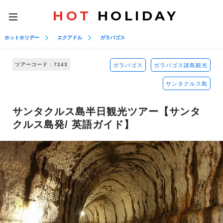
HOT
HOLIDAY
toggle
navigation
ホットホリデー
エクアドル
ガラパゴス
ツアーコード : 7243
ガラパゴス
ガラパゴス諸島観光
サンタクルス島
サンタクルス島半日観光ツアー【サンタ
クルス島発/ 英語ガイド】