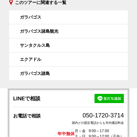
このツアーに関連する一覧
ガラパゴス
ガラパゴス諸島観光
サンタクルス島
エクアドル
ガラパゴス諸島
LINEで相談
050-1720-3714
お電話で相談
国内どの固定電話からも市内通話料金
月～金
9:00～17:00
年中無休
土・日
9:00～12:00（正午）