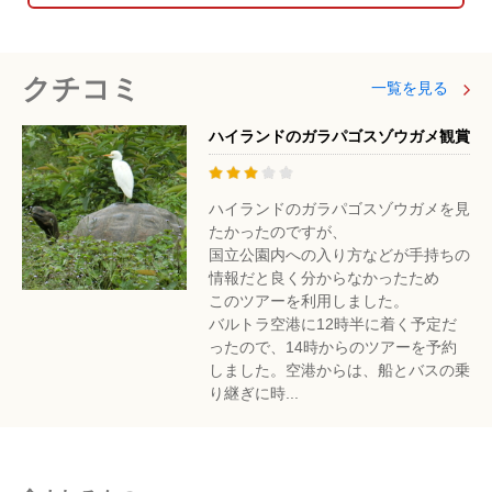
クチコミ
一覧を見る
ハイランドのガラパゴスゾウガメ観賞
ハイランドのガラパゴスゾウガメを見
たかったのですが、
国立公園内への入り方などが手持ちの
情報だと良く分からなかったため
このツアーを利用しました。
バルトラ空港に12時半に着く予定だ
ったので、14時からのツアーを予約
しました。空港からは、船とバスの乗
り継ぎに時...