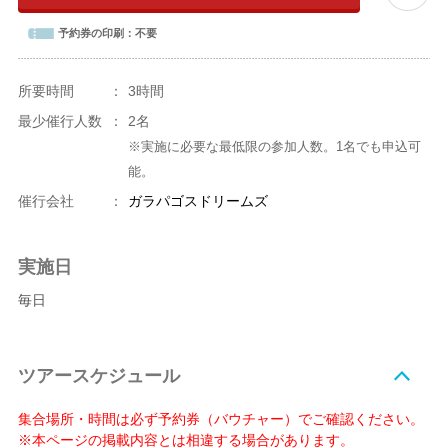
予約券の印刷：
不要
所要時間
：
3時間
最少催行人数
：
2名
※実施に必要な最低限の参加人数。1名でも申込可
能。
催行会社
：
ガラパゴスドリームズ
実施日
毎日
ツアースケジュール
集合場所・時間は必ず予約券（バウチャー）でご確認ください。
※本ページの掲載内容とは相違する場合があります。