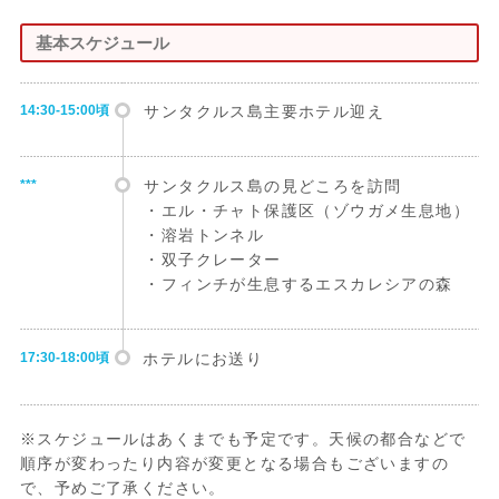
基本スケジュール
14:30-15:00頃
サンタクルス島主要ホテル迎え
***
サンタクルス島の見どころを訪問
・エル・チャト保護区（ゾウガメ生息地）
・溶岩トンネル
・双子クレーター
・フィンチが生息するエスカレシアの森
17:30-18:00頃
ホテルにお送り
※スケジュールはあくまでも予定です。天候の都合などで
順序が変わったり内容が変更となる場合もございますの
で、予めご了承ください。