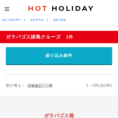
HOT
HOLIDAY
toggle
navigation
ホットホリデー
エクアドル
ガラパゴス
ガラパゴス諸島クルーズ
2件
絞り込み条件
並び替え：
1～2件(全2件)
ガラパゴス発