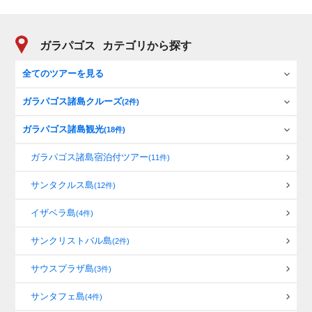
ガラパゴス
カテゴリから探す
全てのツアーを見る
ガラパゴス諸島クルーズ
(2件)
ガラパゴス諸島観光
(18件)
ガラパゴス諸島宿泊付ツアー
(11件)
サンタクルス島
(12件)
イザベラ島
(4件)
サンクリストバル島
(2件)
サウスプラザ島
(3件)
サンタフェ島
(4件)