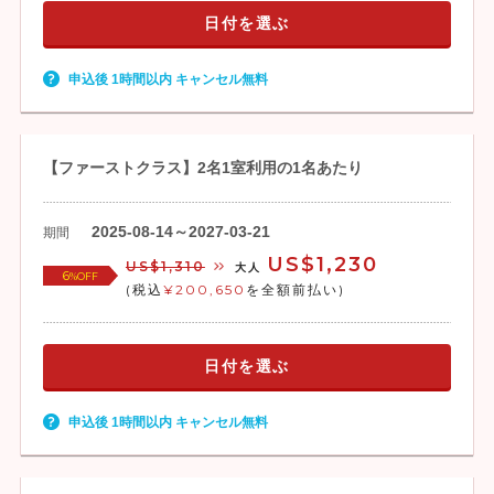
日付を選ぶ
申込後 1時間以内 キャンセル無料
【ファーストクラス】2名1室利用の1名あたり
2025-08-14～2027-03-21
期間
US$1,230
US$1,310
大人
6
%OFF
(税込
¥200,650
を全額前払い)
日付を選ぶ
申込後 1時間以内 キャンセル無料