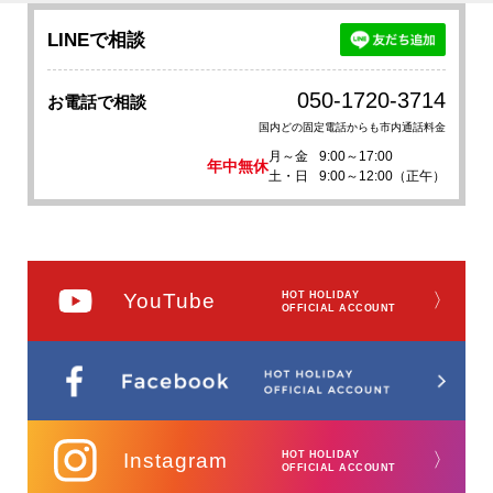
LINEで相談
050-1720-3714
お電話で相談
国内どの固定電話からも市内通話料金
月～金
9:00～17:00
年中無休
土・日
9:00～12:00（正午）
YouTube
HOT HOLIDAY
〉
OFFICIAL ACCOUNT
Instagram
HOT HOLIDAY
〉
OFFICIAL ACCOUNT