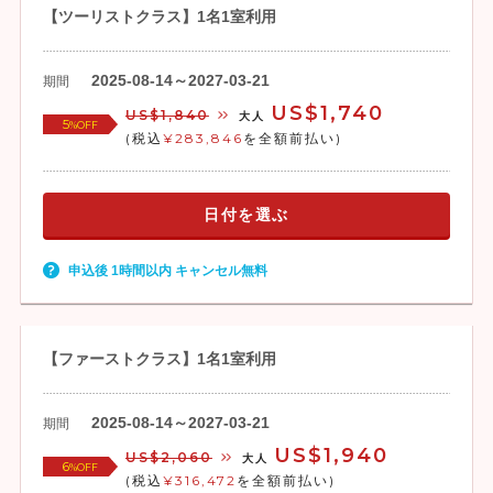
【ツーリストクラス】1名1室利用
2025-08-14～2027-03-21
期間
US$1,740
US$1,840
大人
5
%OFF
(税込
¥283,846
を全額前払い)
日付を選ぶ
申込後 1時間以内 キャンセル無料
【ファーストクラス】1名1室利用
2025-08-14～2027-03-21
期間
US$1,940
US$2,060
大人
6
%OFF
(税込
¥316,472
を全額前払い)