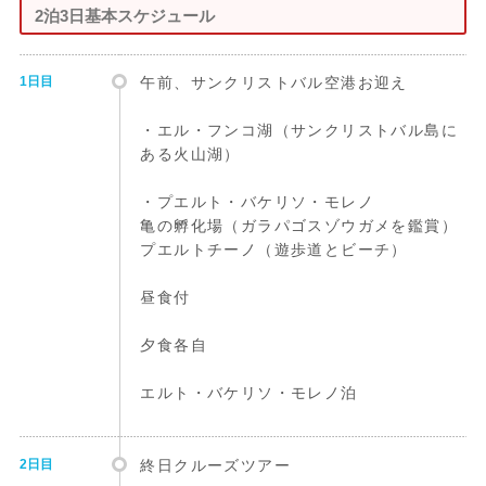
2泊3日基本スケジュール
1日目
午前、サンクリストバル空港お迎え
・エル・フンコ湖（サンクリストバル島に
ある火山湖）
・プエルト・バケリソ・モレノ
亀の孵化場（ガラパゴスゾウガメを鑑賞）
プエルトチーノ（遊歩道とビーチ）
昼食付
夕食各自
エルト・バケリソ・モレノ泊
2日目
終日クルーズツアー