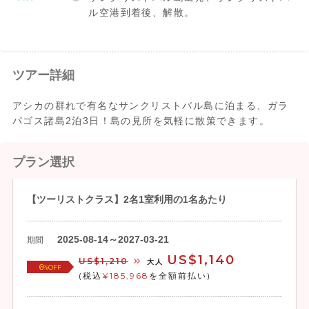
ル空港到着後、解散。
ツアー詳細
アシカの群れで有名なサンクリストバル島に泊まる、ガラ
パゴス諸島2泊3日！島の見所を気軽に散策できます。
プラン選択
【ツーリストクラス】2名1室利用の1名あたり
2025-08-14～2027-03-21
期間
US$1,140
US$1,210
大人
6
%OFF
(税込
¥185,968
を全額前払い)