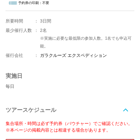
予約券の印刷：
不要
所要時間
：
3日間
最少催行人数
：
2名
※実施に必要な最低限の参加人数。1名でも申込可
能。
催行会社
：
ガラクルーズ エクスペディション
実施日
毎日
ツアースケジュール
集合場所・時間は必ず予約券（バウチャー）でご確認ください。
※本ページの掲載内容とは相違する場合があります。