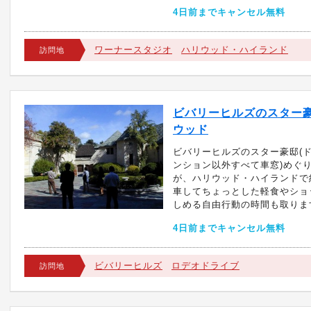
4日前までキャンセル無料
ワーナースタジオ
ハリウッド・ハイランド
訪問地
ビバリーヒルズのスター
ウッド
ビバリーヒルズのスター豪邸(
ンション以外すべて車窓)めぐ
が、ハリウッド・ハイランドで
車してちょっとした軽食やショ
しめる自由行動の時間も取ります
4日前までキャンセル無料
ビバリーヒルズ
ロデオドライブ
訪問地