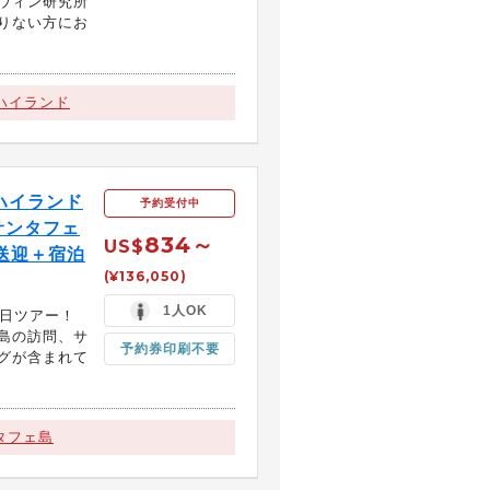
ウィン研究所
りない方にお
ハイランド
ハイランド
予約受付中
サンタフェ
834～
US$
送迎＋宿泊
(¥136,050)
1人OK
5日ツアー！
島の訪問、サ
予約券印刷不要
グが含まれて
タフェ島