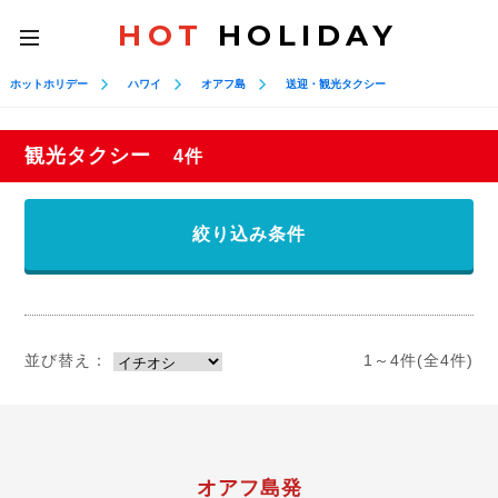
HOT
HOLIDAY
toggle
navigation
ホットホリデー
ハワイ
オアフ島
送迎・観光タクシー
観光タクシー
4件
絞り込み条件
並び替え：
1～4件(全4件)
オアフ島発