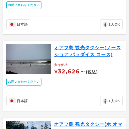
お問い合わせください
日本語
1人OK
オアフ島 観光タクシー(ノース
ショア パラダイス コース)
参考価格
32,626～
¥
(税込)
お問い合わせください
日本語
1人OK
オアフ島 観光タクシー(ホ オマ