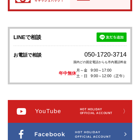
LINEで相談
050-1720-3714
お電話で相談
国内どの固定電話からも市内通話料金
月～金
9:00～17:00
年中無休
土・日
9:00～12:00（正午）
YouTube
HOT HOLIDAY
〉
OFFICIAL ACCOUNT