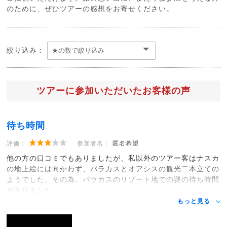
のために、ぜひツアーの感想をお寄せください。
絞り込み：
ツアーに参加いただいたお客様の声
待ち時間
評価：
参加者名：
匿名希望
他の方の口コミでもありましたが、私以外のツアー客はナスカ
の地上絵には向かわず、パラカスとオアシスの観光二本立ての
ようでした。その為、パラカスのリゾート地での謎の待ち時間
がありました。
もっと見る