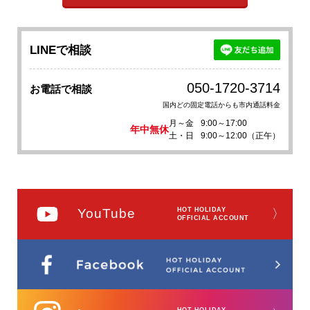
LINEで相談
050-1720-3714
お電話で相談
国内どの固定電話からも市内通話料金
月～金
9:00～17:00
年中無休
土・日
9:00～12:00（正午）
YouTube
HOT HOLIDAY
〉
OFFICIAL ACCOUNT