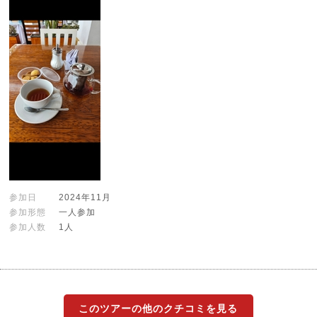
参加日
2024年11月
参加形態
一人参加
参加人数
1人
このツアーの他のクチコミを見る