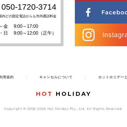
050-1720-3714
国内どの固定電話からも市内通話料金
～金
9:00～17:00
・日
9:00～12:00（正午）
Instagr
利用規約
｜
キャンセルについて
｜
ホットホリデー
HOT
HOLIDAY
Copyright © 2006-2026 Hot Holiday Pty., Ltd.
All Rights Reserved.