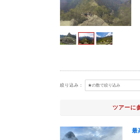
絞り込み：
ツアーに
最