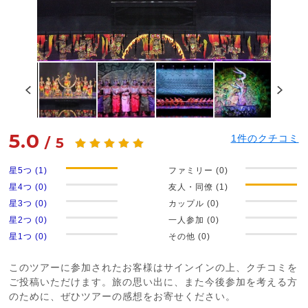
5.0
1
件のクチコミ
/
5
星5つ (1)
ファミリー (0)
星4つ (0)
友人・同僚 (1)
星3つ (0)
カップル (0)
星2つ (0)
一人参加 (0)
星1つ (0)
その他 (0)
このツアーに参加されたお客様はサインインの上、クチコミを
ご投稿いただけます。旅の思い出に、また今後参加を考える方
のために、ぜひツアーの感想をお寄せください。