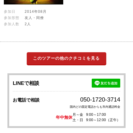
参加日
2014年08月
参加形態
友人・同僚
参加人数
2人
このツアーの他のクチコミを見る
LINEで相談
050-1720-3714
お電話で相談
国内どの固定電話からも市内通話料金
月～金
9:00～17:00
年中無休
土・日
9:00～12:00（正午）