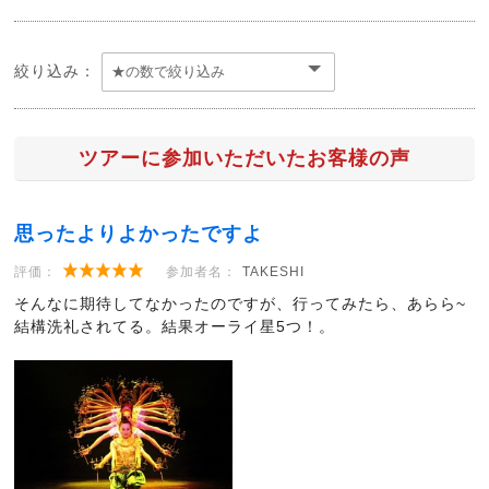
絞り込み：
ツアーに参加いただいたお客様の声
思ったよりよかったですよ
評価：
参加者名：
TAKESHI
そんなに期待してなかったのですが、行ってみたら、あらら~
結構洗礼されてる。結果オーライ星5つ！。