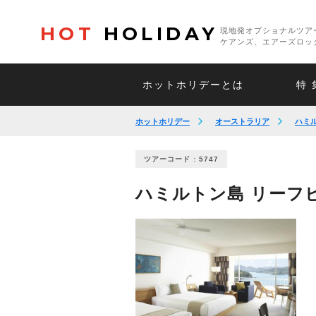
HOT
HOLIDAY
現地発オプショナルツア
ケアンズ、エアーズロッ
ホットホリデーとは
特 
ホットホリデー
オーストラリア
ハミ
ツアーコード : 5747
ハミルトン島 リーフビ