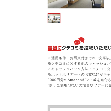
※適用条件：お写真付きで300文字
※クチコミに関する他のキャッシュバ
※キャッシュバック方法：クチコミ公
※ホットホリデーへのお支払額がキャ
2000円分のAmazonギフト券を送
(例：全額現地払いの場合やツアー代