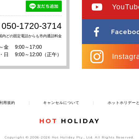
YouTub
050-1720-3714
国内どの固定電話からも市内通話料金
～金
9:00～17:00
・日
9:00～12:00（正午）
Instagr
利用規約
｜
キャンセルについて
｜
ホットホリデー
HOT
HOLIDAY
Copyright © 2006-2026 Hot Holiday Pty., Ltd.
All Rights Reserved.