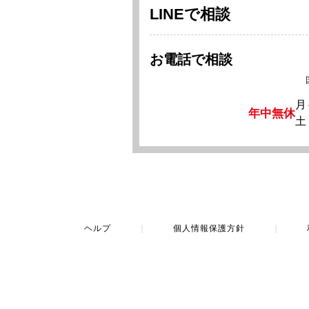
LINEで相談
お電話で相談
月
年中無休
土
ヘルプ
｜
個人情報保護方針
｜