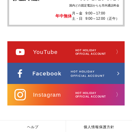
国内どの固定電話からも市内通話料金
月～金
9:00～17:00
年中無休
土・日
9:00～12:00（正午）
YouTube
HOT HOLIDAY
〉
OFFICIAL ACCOUNT
Instagram
HOT HOLIDAY
〉
OFFICIAL ACCOUNT
ヘルプ
個人情報保護方針