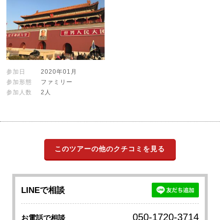
参加日
2020年01月
参加形態
ファミリー
参加人数
2人
このツアーの他のクチコミを見る
LINEで相談
050-1720-3714
お電話で相談