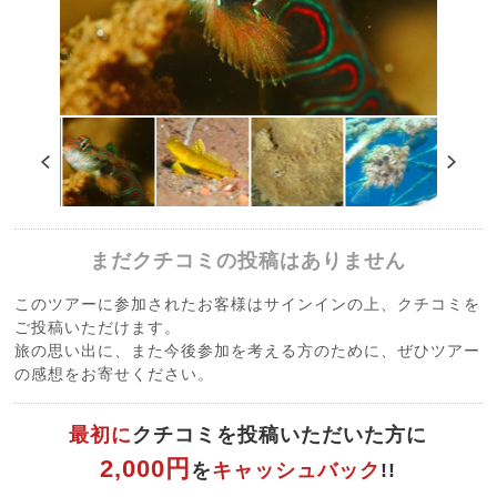
まだクチコミの投稿はありません
このツアーに参加されたお客様はサインインの上、クチコミを
ご投稿いただけます。
旅の思い出に、また今後参加を考える方のために、ぜひツアー
の感想をお寄せください。
最初に
クチコミを投稿いただいた方に
2,000円
を
キャッシュバック
!!