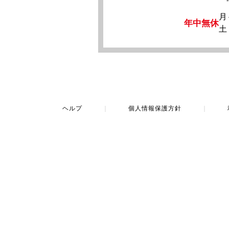
月
年中無休
土
ヘルプ
｜
個人情報保護方針
｜