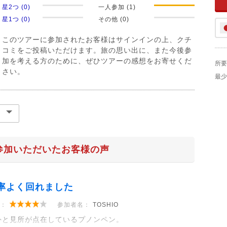
星2つ (0)
一人参加 (1)
星1つ (0)
その他 (0)
このツアーに参加されたお客様はサインインの上、クチ
コミをご投稿いただけます。旅の思い出に、また今後参
加を考える方のために、ぜひツアーの感想をお寄せくだ
所要
さい。
最少
参加いただいたお客様の声
率よく回れました
：
参加者名：
TOSHIO
外と見所が点在しているプノンペン。