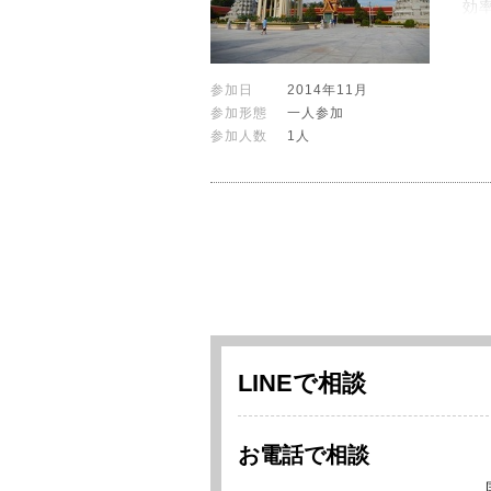
効
参加日
2014年11月
参加形態
一人参加
参加人数
1人
LINEで相談
お電話で相談