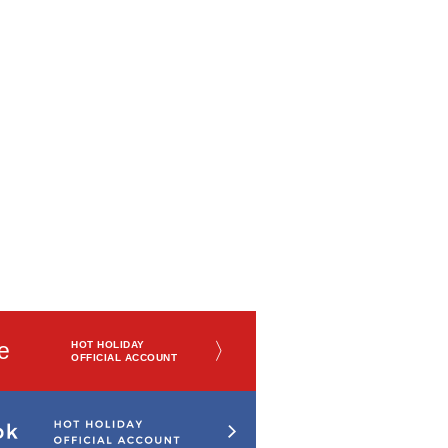
e
〉
HOT HOLIDAY
OFFICIAL ACCOUNT