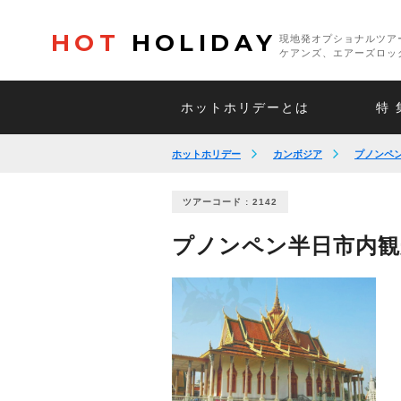
HOT
HOLIDAY
現地発オプショナルツア
ケアンズ、エアーズロッ
ホットホリデーとは
特 
ホットホリデー
カンボジア
プノンペ
ツアーコード : 2142
プノンペン半日市内観