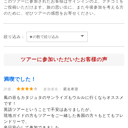
このツアーに参加されたお客様はサインインの上、クチコミを
ご投稿いただけます。旅の思い出に、また今後参加を考える方
のために、ぜひツアーの感想をお寄せください。
絞り込み：
ツアーに参加いただいたお客様の声
満喫でした！
評価：
参加者名：
匿名希望
風の谷もカタジュタのサンライズもウルルに行くならオススメ
です！
英語ツアーということで不安はありましたが、
現地ガイドの方もツアーをご一緒した各国の方々もとてもフレ
ンドリーで、
半日安心して参加できました。