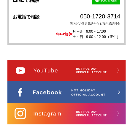
LINEで相談
050-1720-3714
お電話で相談
国内どの固定電話からも市内通話料金
月～金
9:00～17:00
年中無休
土・日
9:00～12:00（正午）
YouTube
HOT HOLIDAY
〉
OFFICIAL ACCOUNT
Instagram
HOT HOLIDAY
〉
OFFICIAL ACCOUNT