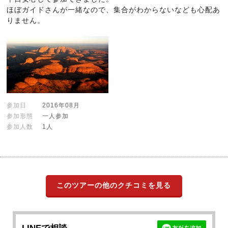
ほぼガイドさんが一緒なので、集合がわからないなども心配あ
りません。
参加日
2016年08月
参加形態
一人参加
参加人数
1人
このツアーの他のクチコミを見る