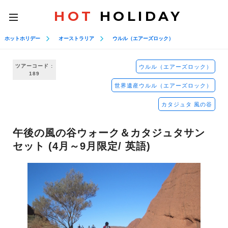
HOT
HOLIDAY
toggle
navigation
ホットホリデー
オーストラリア
ウルル（エアーズロック）
ツアーコード :
ウルル（エアーズロック）
189
世界遺産ウルル（エアーズロック）
カタジュタ 風の谷
午後の風の谷ウォーク＆カタジュタサン
セット (4月～9月限定/ 英語)