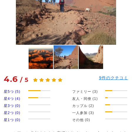
4.6
9
件のクチコミ
/
5
星5つ (5)
ファミリー (3)
星4つ (4)
友人・同僚 (1)
星3つ (0)
カップル (2)
星2つ (0)
一人参加 (3)
星1つ (0)
その他 (0)