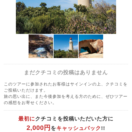
まだクチコミの投稿はありません
このツアーに参加されたお客様はサインインの上、クチコミを
ご投稿いただけます。
旅の思い出に、また今後参加を考える方のために、ぜひツアー
の感想をお寄せください。
最初に
クチコミを投稿いただいた方に
2,000円
を
キャッシュバック
!!