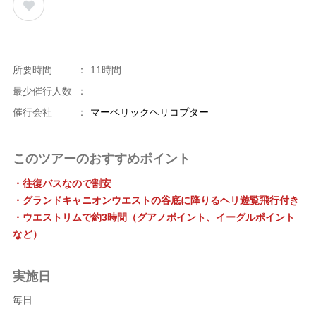
所要時間
：
11時間
最少催行人数
：
催行会社
：
マーベリックヘリコプター
このツアーのおすすめポイント
・往復バスなので割安
・グランドキャニオンウエストの谷底に降りるヘリ遊覧飛行付き
・ウエストリムで約3時間（グアノポイント、イーグルポイント
など）
実施日
毎日