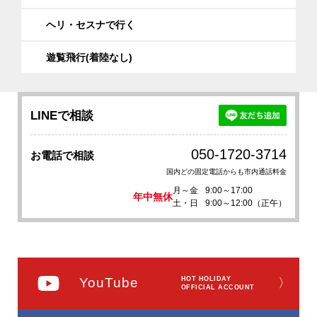
ヘリ・セスナで行く
遊覧飛行(着陸なし)
LINEで相談
050-1720-3714
お電話で相談
国内どの固定電話からも市内通話料金
月～金
9:00～17:00
年中無休
土・日
9:00～12:00（正午）
YouTube
HOT HOLIDAY
〉
OFFICIAL ACCOUNT