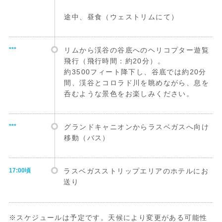
途中、昼食（ウェストリムにて）
***
リムから渓谷の谷底へのヘリコプター遊覧
飛行（飛行時間：約20分）。
約3500フィート降下し、谷底では約20分
間、渓谷とコロラド川を眺めながら、息を
呑むような景色をお楽しみください。
***
グランドキャニオンからラスベガスへ向け
移動（バス）
17:00頃
ラスベガスストリップエリアのホテルにお
送り
※スケジュールは予定です。天候により変更がある可能性