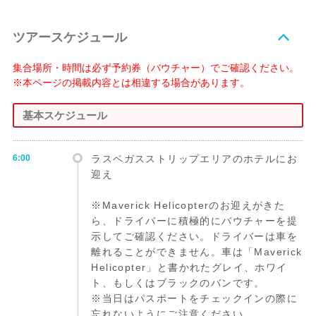
ツアースケジュール
集合場所・時間は必ず予約券（バウチャー）でご確認ください。
※本ページの掲載内容とは相違する場合があります。
基本スケジュール
6:00
ラスベガスストリップエリアのホテルにお
迎え
※Maverick Helicopterのお迎えがきた
ら、ドライバーに積極的にバウチャーを提
示してご確認ください。ドライバーは車を
離れることができません。車は「Maverick
Helicopter」と書かれたグレイ、ホワイ
ト、もしくはブラックのバンです。
※当日はパスポートをチェックインの際に
忘れないようにご注意ください。