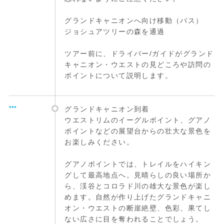
グランドキャニオンへ向け移動（バス）
ジョシュアツリーの森を通過
ツアー前に、ドライバー/ガイドがグランド
キャニオン・ウエストの見どころや訪問の
ポイントについて説明します。
***
グランドキャニオン到着
ウエストリムのイーグルポイント、グアノ
ポイントなどの展望台からの壮大な景色を
お楽しみください。
グアノポイントでは、トレイルをハイキン
グして最高地点へ。見晴らしの良い場所か
ら、渓谷とコロラド川の雄大な景色が楽し
めます。自然が作り上げたグランドキャニ
オン・ウエストの断崖絶壁、色彩、果てし
ない広さに目を奪われることでしょう。