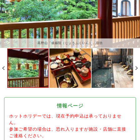
高野山「成福院（じょうふくいん）」宿坊
情報ページ
ホットホリデーでは、現在予約申込は承っておりませ
ん。
参加ご希望の場合は、恐れ入りますが施設・店舗に直接
ご連絡ください。