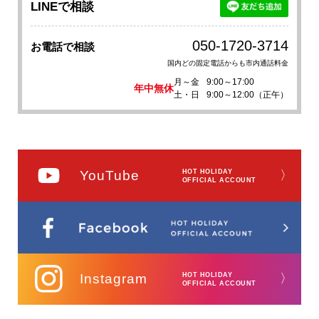
LINEで相談
050-1720-3714
お電話で相談
国内どの固定電話からも市内通話料金
月～金
9:00～17:00
年中無休
土・日
9:00～12:00（正午）
YouTube
HOT HOLIDAY
〉
OFFICIAL ACCOUNT
Instagram
HOT HOLIDAY
〉
OFFICIAL ACCOUNT