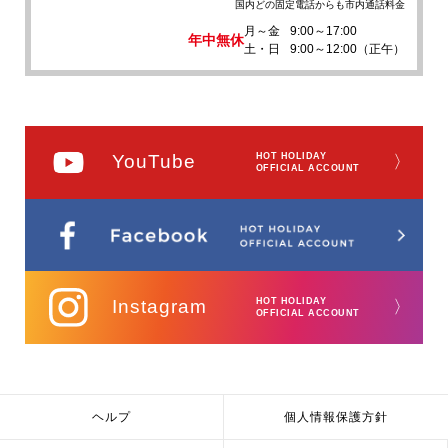
国内どの固定電話からも市内通話料金
月～金
9:00～17:00
年中無休
土・日
9:00～12:00（正午）
YouTube
HOT HOLIDAY
〉
OFFICIAL ACCOUNT
Instagram
HOT HOLIDAY
〉
OFFICIAL ACCOUNT
ヘルプ
個人情報保護方針