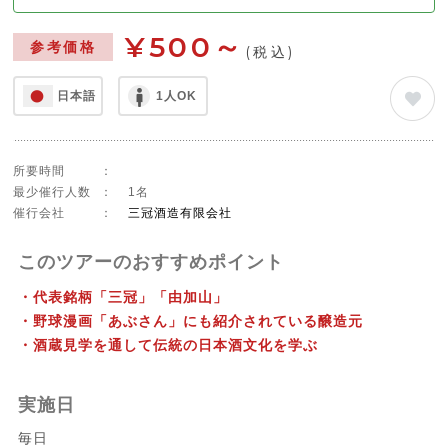
¥500～
参考価格
(税込)
日本語
1人OK
所要時間
：
最少催行人数
：
1名
催行会社
：
三冠酒造有限会社
このツアーのおすすめポイント
・代表銘柄「三冠」「由加山」
・野球漫画「あぶさん」にも紹介されている醸造元
・酒蔵見学を通して伝統の日本酒文化を学ぶ
実施日
毎日