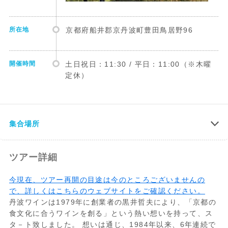
所在地
京都府船井郡京丹波町豊田鳥居野96
開催時間
土日祝日：11:30 / 平日：11:00（※木曜
定休）
集合場所
ツアー詳細
今現在、ツアー再開の目途は今のところございませんの
で、詳しくはこちらのウェブサイトをご確認ください。
丹波ワインは1979年に創業者の黒井哲夫により、「京都の
食文化に合うワインを創る」という熱い想いを持って、ス
タ－ト致しました。 想いは通じ、1984年以来、6年連続で