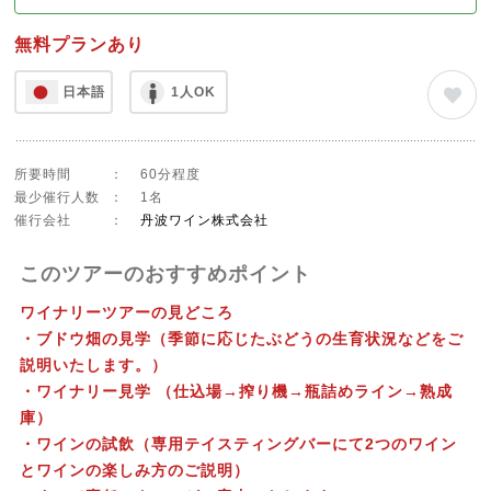
無料プランあり
日本語
1人OK
所要時間
：
60分程度
最少催行人数
：
1名
催行会社
：
丹波ワイン株式会社
このツアーのおすすめポイント
ワイナリーツアーの見どころ
・ブドウ畑の見学（季節に応じたぶどうの生育状況などをご
説明いたします。）
・ワイナリー見学 （仕込場→搾り機→瓶詰めライン→熟成
庫）
・ワインの試飲（専用テイスティングバーにて2つのワイン
とワインの楽しみ方のご説明）