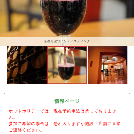
京都丹波ワインテイスティング
情報ページ
ホットホリデーでは、現在予約申込は承っておりませ
ん。
参加ご希望の場合は、恐れ入りますが施設・店舗に直接
ご連絡ください。