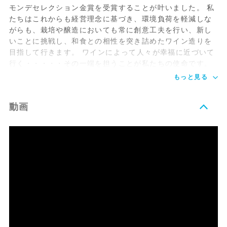
モンデセレクション金賞を受賞することが叶いました。 私
たちはこれからも経営理念に基づき、環境負荷を軽減しな
がらも、栽培や醸造においても常に創意工夫を行い、新し
いことに挑戦し、和食との相性を突き詰めたワイン造りを
目指して行きます。 ワインによって人々が幸福に近づいて
行く・・・・・その一端を担うことが私たちの使命です。
もっと見る
動画