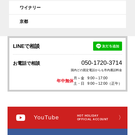
ワイナリー
京都
LINEで相談
050-1720-3714
お電話で相談
国内どの固定電話からも市内通話料金
月～金
9:00～17:00
年中無休
土・日
9:00～12:00（正午）
YouTube
HOT HOLIDAY
〉
OFFICIAL ACCOUNT