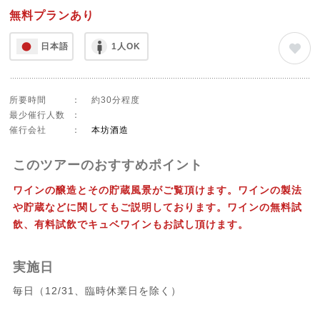
無料プランあり
日本語
1人OK
所要時間
：
約30分程度
最少催行人数
：
催行会社
：
本坊酒造
このツアーのおすすめポイント
ワインの醸造とその貯蔵風景がご覧頂けます。ワインの製法
や貯蔵などに関してもご説明しております。ワインの無料試
飲、有料試飲でキュベワインもお試し頂けます。
実施日
毎日（12/31、臨時休業日を除く）