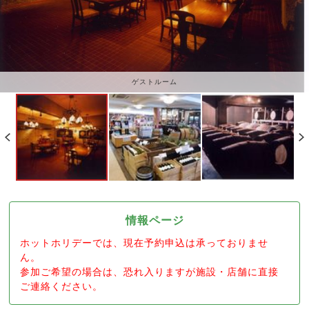
ゲストルーム
情報ページ
ホットホリデーでは、現在予約申込は承っておりませ
ん。
参加ご希望の場合は、恐れ入りますが施設・店舗に直接
ご連絡ください。