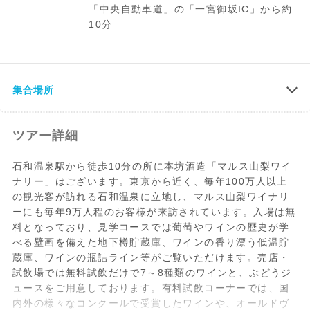
「中央自動車道」の「一宮御坂IC」から約
10分
集合場所
ツアー詳細
石和温泉駅から徒歩10分の所に本坊酒造「マルス山梨ワイ
ナリー」はございます。東京から近く、毎年100万人以上
の観光客が訪れる石和温泉に立地し、マルス山梨ワイナリ
ーにも毎年9万人程のお客様が来訪されています。入場は無
料となっており、見学コースでは葡萄やワインの歴史が学
べる壁画を備えた地下樽貯蔵庫、ワインの香り漂う低温貯
蔵庫、ワインの瓶詰ライン等がご覧いただけます。売店・
試飲場では無料試飲だけで7～8種類のワインと、ぶどうジ
ュースをご用意しております。有料試飲コーナーでは、国
内外の様々なコンクールで受賞したワインや、オールドヴ