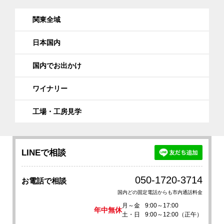
関東全域
日本国内
国内でお出かけ
ワイナリー
工場・工房見学
LINEで相談
050-1720-3714
お電話で相談
国内どの固定電話からも市内通話料金
月～金
9:00～17:00
年中無休
土・日
9:00～12:00（正午）