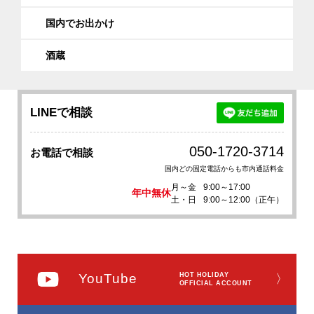
国内でお出かけ
酒蔵
LINEで相談
050-1720-3714
お電話で相談
国内どの固定電話からも市内通話料金
月～金
9:00～17:00
年中無休
土・日
9:00～12:00（正午）
YouTube
HOT HOLIDAY
〉
OFFICIAL ACCOUNT