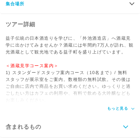
集合場所
ツアー詳細
益子伝統の日本酒造りを学びに、「外池酒造店」へ酒蔵見
学に出かけてみませんか？酒蔵には年間約7万人が訪れ、観
光酒蔵として観光地である益子町を盛り上げています。
＜酒蔵見学コース案内＞
1) スタンダードスタッフ案内コース（10名まで）/ 無料
スタッフが展示室をご案内。数種類の無料試飲。その後は
ご自由に店内で商品をお買い求めください。ゆっくりと過
ごしたい方はカフェの利用や、有料で飲める大吟醸なども
お楽しみください。
もっと見る
含まれるもの