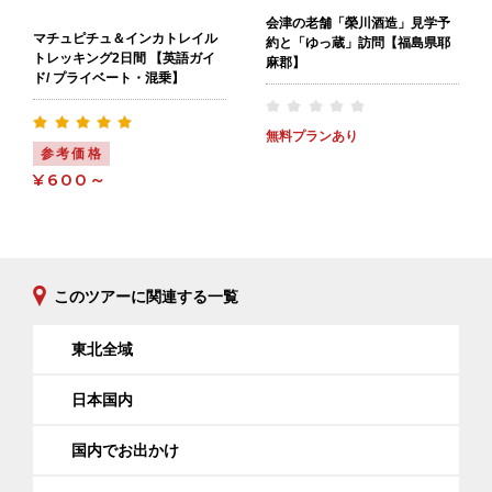
会津の老舗「榮川酒造」見学予
マチュピチュ＆インカトレイル
約と「ゆっ蔵」訪問【福島県耶
トレッキング2日間 【英語ガイ
麻郡】
ド/ プライベート・混乗】
無料プランあり
参考価格
¥600～
このツアーに関連する一覧
東北全域
日本国内
国内でお出かけ