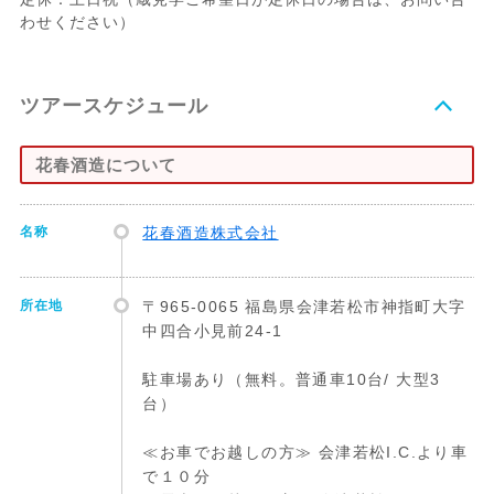
わせください）
ツアースケジュール
花春酒造について
名称
花春酒造株式会社
所在地
〒965-0065 福島県会津若松市神指町大字
中四合小見前24-1
駐車場あり（無料。普通車10台/ 大型3
台）
≪お車でお越しの方≫ 会津若松I.C.より車
で１０分