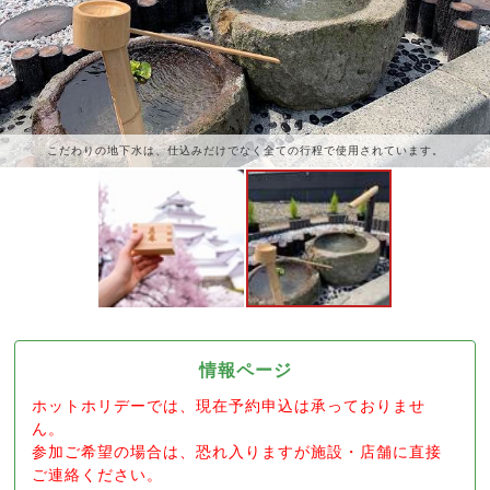
こだわりの地下水は、仕込みだけでなく全ての行程で使用されています。
情報ページ
ホットホリデーでは、現在予約申込は承っておりませ
ん。
参加ご希望の場合は、恐れ入りますが施設・店舗に直接
ご連絡ください。