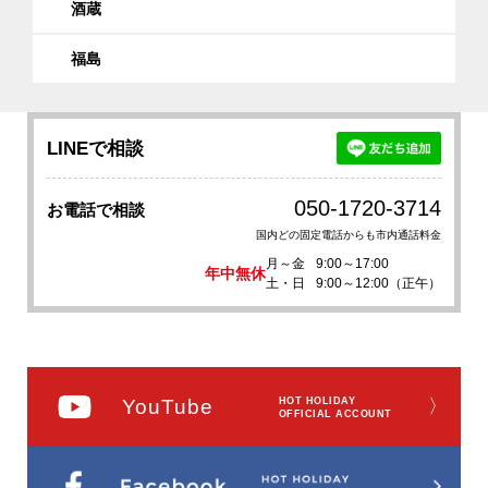
酒蔵
福島
LINEで相談
050-1720-3714
お電話で相談
国内どの固定電話からも市内通話料金
月～金
9:00～17:00
年中無休
土・日
9:00～12:00（正午）
YouTube
HOT HOLIDAY
〉
OFFICIAL ACCOUNT