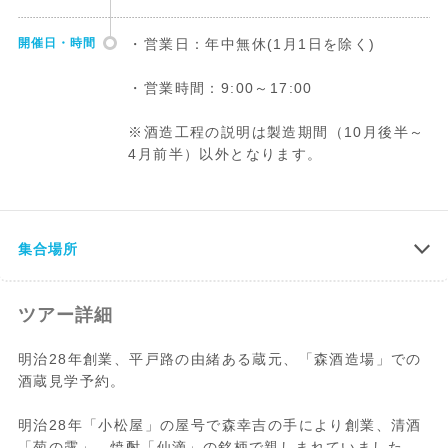
開催日・時間
・営業日：年中無休(1月1日を除く)
・営業時間：9:00～17:00
※酒造工程の説明は製造期間（10月後半～
4月前半）以外となります。
集合場所
ツアー詳細
明治28年創業、平戸路の由緒ある蔵元、「森酒造場」での
酒蔵見学予約。
明治28年「小松屋」の屋号で森幸吉の手により創業、清酒
「菊の露」、焼酎「仙滴」の銘柄で親しまれていました。