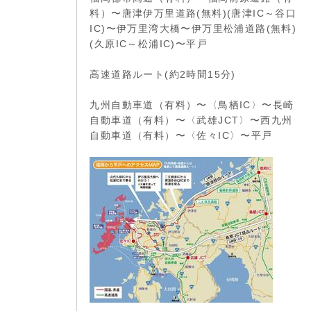
料）〜唐津伊万里道路(無料)(唐津IC～谷口
IC)〜伊万里湾大橋〜伊万里松浦道路(無料)
(久原IC～松浦IC)〜平戸
高速道路ルート(約2時間15分)
九州自動車道（有料）〜〈鳥栖IC〉〜長崎
自動車道（有料）〜〈武雄JCT〉〜西九州
自動車道（有料）〜〈佐々IC〉〜平戸