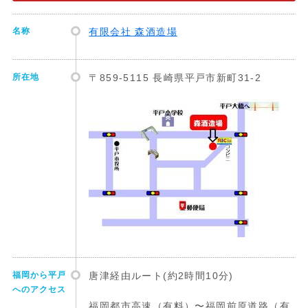
名称
有限会社 森酒造場
所在地
〒859-5115 長崎県平戸市新町31-2
福岡から平戸
唐津経由ルート(約2時間10分)
へのアクセス
福岡都市高速（有料）〜福岡前原道路（有