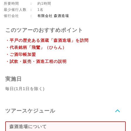
所要時間
：
約1時間
最少催行人数
：
1名
催行会社
：
有限会社 森酒造場
このツアーのおすすめポイント
・平戸の歴史ある酒蔵「森酒造場」を訪問
・代表銘柄「飛鸞」（ひらん）
・ご酒印帳加盟
・試飲・販売・酒造工程の説明
実施日
毎日(1月1日を除く)
ツアースケジュール
森酒造場について