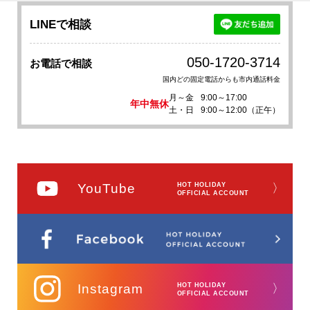
LINEで相談
050-1720-3714
お電話で相談
国内どの固定電話からも市内通話料金
月～金
9:00～17:00
年中無休
土・日
9:00～12:00（正午）
YouTube
HOT HOLIDAY
〉
OFFICIAL ACCOUNT
Instagram
HOT HOLIDAY
〉
OFFICIAL ACCOUNT