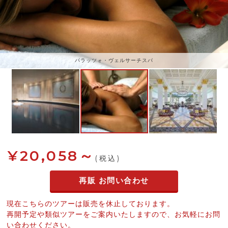
パラッツォ・ヴェルサーチスパ
¥20,058～
(税込)
再販 お問い合わせ
現在こちらのツアーは販売を休止しております。
再開予定や類似ツアーをご案内いたしますので、お気軽にお問
い合わせください。