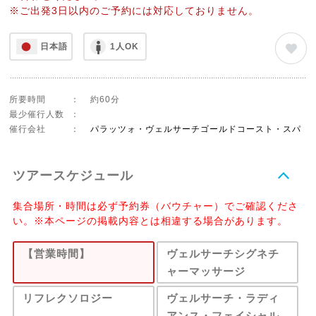
※ご出発3日以内のご予約には対応しておりません。
日本語
1人OK
所要時間
：
約60分
最少催行人数
：
催行会社
：
パラッツォ・ヴェルサーチゴールドコースト・スパ
ツアースケジュール
集合場所・時間は必ず予約券（バウチャー）でご確認くださ
い。※本ページの掲載内容とは相違する場合があります。
【営業時間】
ヴェルサーチシグネチ
ャーマッサージ
リフレクソロジー
ヴェルサーチ・ラディ
アンス・フェイシャル