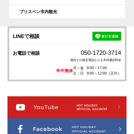
ブリスベン市内観光
LINEで相談
050-1720-3714
お電話で相談
国内どの固定電話からも市内通話料金
月～金
9:00～17:00
年中無休
土・日
9:00～12:00（正午）
YouTube
HOT HOLIDAY
〉
OFFICIAL ACCOUNT