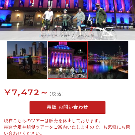
ライトアップされたブリスベンの街
¥7,472～
(税込)
再販 お問い合わせ
現在こちらのツアーは販売を休止しております。
再開予定や類似ツアーをご案内いたしますので、お気軽にお問
い合わせください。