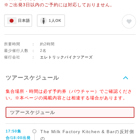
※ご出発3日以内のご予約には対応しておりません。
日本語
1人OK
所要時間
：
約2時間
最少催行人数
：
2名
催行会社
：
エレトリックバイクツアーズ
ツアースケジュール
集合場所・時間は必ず予約券（バウチャー）でご確認くださ
い。※本ページの掲載内容とは相違する場合があります。
ツアースケジュール
17:50集
The Milk Factory Kitchen & Barの反対側
合/18:00出発
の