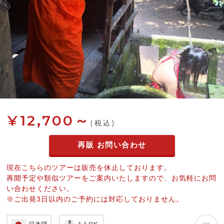
¥12,700～
(税込)
再販 お問い合わせ
現在こちらのツアーは販売を休止しております。
再開予定や類似ツアーをご案内いたしますので、お気軽にお問
い合わせください。
※ご出発3日以内のご予約には対応しておりません。