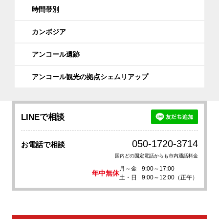
時間帯別
カンボジア
アンコール遺跡
アンコール観光の拠点シェムリアップ
LINEで相談
050-1720-3714
お電話で相談
国内どの固定電話からも市内通話料金
月～金
9:00～17:00
年中無休
土・日
9:00～12:00（正午）