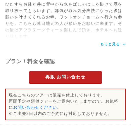
ひたすらお経と共に背中から水をばしゃばしゃ掛けて厄を
取り祓ってもらいます。邪気が取れ気分爽快になった後は
願いを叶えてくれるお寺、ワットオンチョームへ行きお参
りを。こちらも連日地元の人が願いをお願いに来ます。そ
の後はアフタヌーンティーを楽しんで頂き、ホテルへお送
り致します。
もっと見る
プラン / 料金を確認
再販 お問い合わせ
現在こちらのツアーは販売を休止しております。
再開予定や類似ツアーをご案内いたしますので、お気軽
に
お問い合わせください
。
※ご出発3日以内のご予約には対応しておりません。