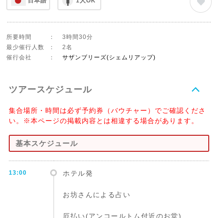
日本語
1人OK
所要時間
：
3時間30分
最少催行人数
：
2名
催行会社
：
サザンブリーズ(シェムリアップ)
ツアースケジュール
集合場所・時間は必ず予約券（バウチャー）でご確認くださ
い。※本ページの掲載内容とは相違する場合があります。
基本スケジュール
13:00
ホテル発
お坊さんによる占い
厄払い(アンコールトム付近のお堂)