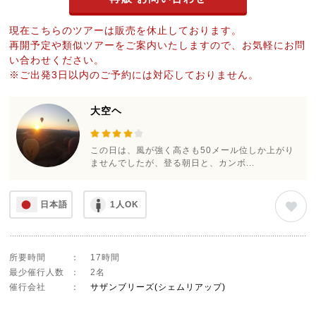
現在こちらのツアーは販売を休止しております。
再開予定や類似ツアーをご案内いたしますので、お気軽にお問
い合わせください。
※ご出発3日以内のご予約には対応しておりません。
大空ヘ
この日は、風が強く高さも50メール位しか上がり
ませんでしたが、登る朝日と、カンボ...
日本語
1人OK
所要時間
：
17時間
最少催行人数
：
2名
催行会社
：
サザンブリーズ(シェムリアップ)