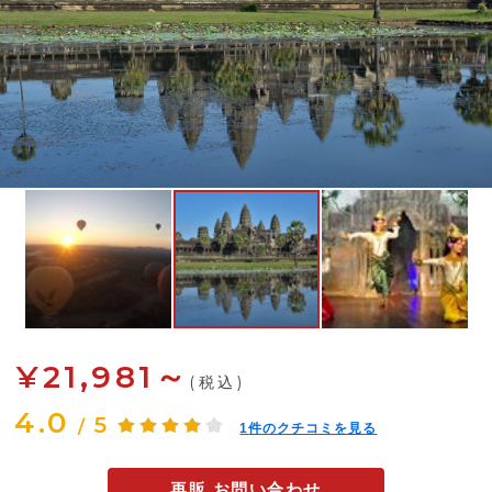
¥21,981～
(税込)
4.0
5
/
1
件のクチコミを見る
再販 お問い合わせ