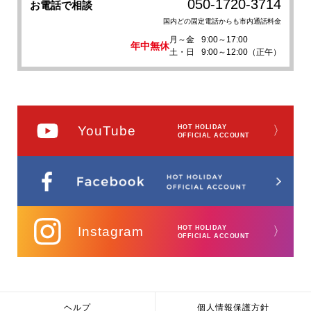
050-1720-3714
お電話で相談
国内どの固定電話からも市内通話料金
月～金
9:00～17:00
年中無休
土・日
9:00～12:00（正午）
YouTube
HOT HOLIDAY
〉
OFFICIAL ACCOUNT
Instagram
HOT HOLIDAY
〉
OFFICIAL ACCOUNT
ヘルプ
個人情報保護方針