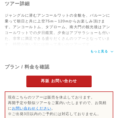
ツアー詳細
ジャングルに潜むアンコールワットの全貌を、バルーンに
乗って朝日と共に上空75m～120mからお楽しみ頂けま
す。アンコールトム、タプローム、南大門の観光後はアン
コールワットでの夕日鑑賞。夕食はアプサラショーも付い
た、非常に満足できる盛りだくさんのツアーとなっていま
す。時間が無い方には持って来いのツアーです。。
もっと見る
プラン / 料金を確認
再販 お問い合わせ
現在こちらのツアーは販売を休止しております。
再開予定や類似ツアーをご案内いたしますので、お気軽
に
お問い合わせください
。
※ご出発3日以内のご予約には対応しておりません。