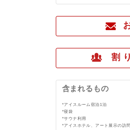
割
含まれるもの
*アイスルーム宿泊1泊
*寝袋
*サウナ利用
*アイスホテル、アート展示の訪