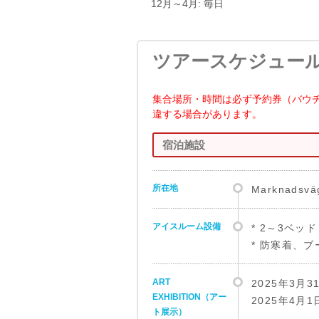
12月～4月: 毎日
ツアースケジュー
集合場所・時間は必ず予約券（バウ
違する場合があります。
宿泊施設
所在地
Marknadsväg
アイスルーム設備
* 2～3ベッド
* 防寒着、
ART
2025年3月31
EXHIBITION（アー
2025年4月1日
ト展示）