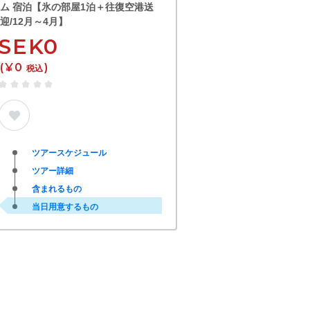
ム 宿泊【氷の部屋1泊＋往復空港送
迎/12月～4月】
SEK0
(¥0
)
税込
ツアースケジュール
ツアー詳細
含まれるもの
当日用意するもの