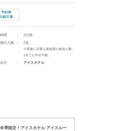
予約券
印刷不要
時間
：
2日間
催行人数
：
2名
※実施に必要な最低限の参加人数。
1名でも申込可能。
会社
：
アイスホテル
冬季限定！アイスホテル アイスルー