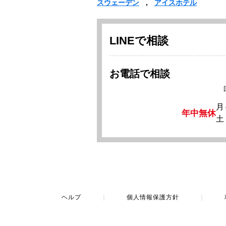
スウェーデン
アイスホテル
LINEで相談
お電話で相談
月
年中無休
土
ヘルプ
｜
個人情報保護方針
｜