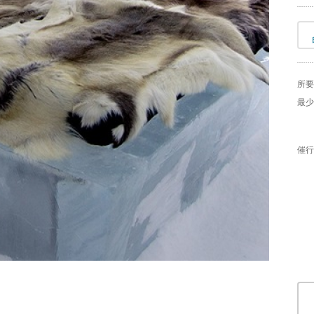
所要
最少
催行