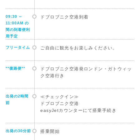
09:30 ～
ドブロブニク空港到着
11:00AM の
間の到着便利
用予定
フリータイム
ご自由に観光をお楽しみください。
**復路便**
ドブロブニク空港発ロンドン・ガトウィッ
ク空港行き
出発の2時間
≪チェックイン≫
前
ドブロブニク空港
easyJetカウンターにて搭乗手続き
出発の30分前
搭乗開始