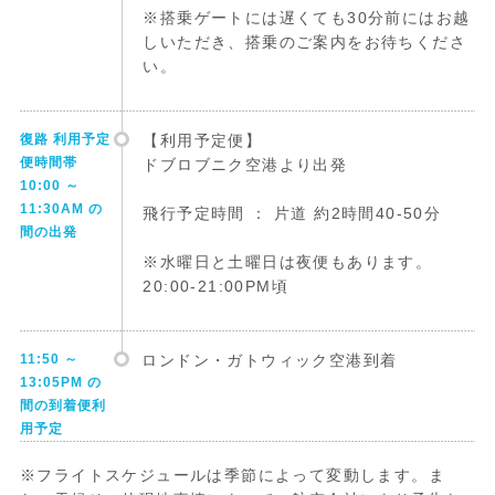
※搭乗ゲートには遅くても30分前にはお越
しいただき、搭乗のご案内をお待ちくださ
い。
復路 利用予定
【利用予定便】
便時間帯
ドブロブニク空港より出発
10:00 ～
11:30AM の
飛行予定時間 ： 片道 約2時間40-50分
間の出発
※水曜日と土曜日は夜便もあります。
20:00-21:00PM頃
11:50 ～
ロンドン・ガトウィック空港到着
13:05PM の
間の到着便利
用予定
※フライトスケジュールは季節によって変動します。ま