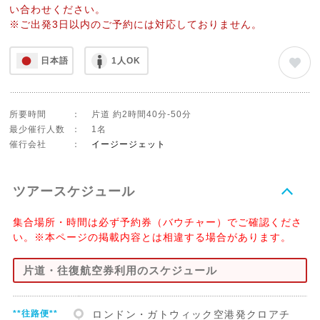
い合わせください。
※ご出発3日以内のご予約には対応しておりません。
日本語
1人OK
所要時間
：
片道 約2時間40分-50分
最少催行人数
：
1名
催行会社
：
イージージェット
ツアースケジュール
集合場所・時間は必ず予約券（バウチャー）でご確認くださ
い。※本ページの掲載内容とは相違する場合があります。
片道・往復航空券利用のスケジュール
**往路便**
ロンドン・ガトウィック空港発クロアチ