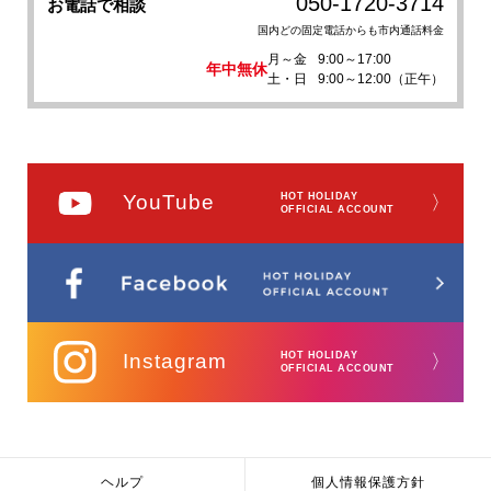
050-1720-3714
お電話で相談
国内どの固定電話からも市内通話料金
月～金
9:00～17:00
年中無休
土・日
9:00～12:00（正午）
YouTube
HOT HOLIDAY
〉
OFFICIAL ACCOUNT
Instagram
HOT HOLIDAY
〉
OFFICIAL ACCOUNT
ヘルプ
個人情報保護方針