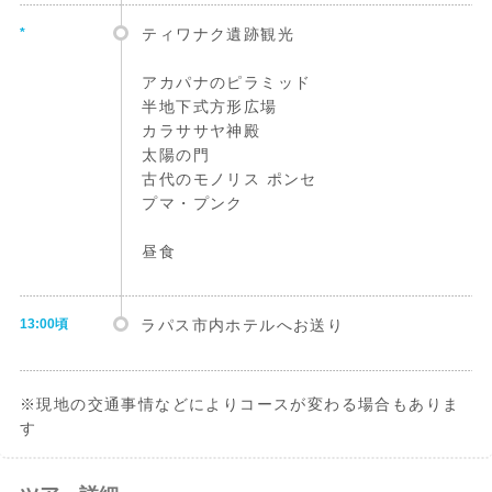
*
ティワナク遺跡観光
アカパナのピラミッド
半地下式方形広場
カラササヤ神殿
太陽の門
古代のモノリス ポンセ
プマ・プンク
昼食
13:00頃
ラパス市内ホテルへお送り
※現地の交通事情などによりコースが変わる場合もありま
す