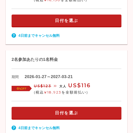
日付を選ぶ
4日前までキャンセル無料
2名参加あたりの1名料金
2026-01-27～2027-03-21
期間
US$116
US$123
大人
6
%OFF
(税込
¥18,923
を全額前払い)
日付を選ぶ
4日前までキャンセル無料