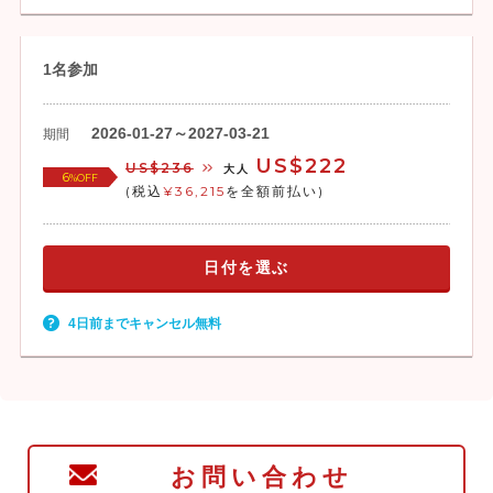
1名参加
2026-01-27～2027-03-21
期間
US$222
US$236
大人
6
%OFF
(税込
¥36,215
を全額前払い)
日付を選ぶ
4日前までキャンセル無料
お問い合わせ