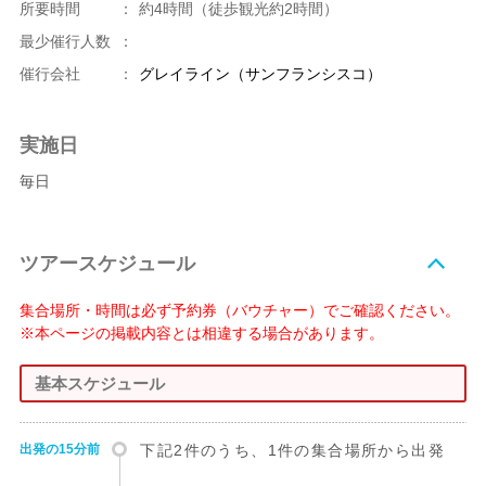
所要時間
：
約4時間（徒歩観光約2時間）
最少催行人数
：
催行会社
：
グレイライン（サンフランシスコ）
実施日
毎日
ツアースケジュール
集合場所・時間は必ず予約券（バウチャー）でご確認ください。
※本ページの掲載内容とは相違する場合があります。
基本スケジュール
出発の15分前
下記2件のうち、1件の集合場所から出発