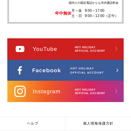
国内どの固定電話からも市内通話料金
月～金
9:00～17:00
年中無休
土・日
9:00～12:00（正午）
YouTube
HOT HOLIDAY
〉
OFFICIAL ACCOUNT
Instagram
HOT HOLIDAY
〉
OFFICIAL ACCOUNT
ヘルプ
個人情報保護方針