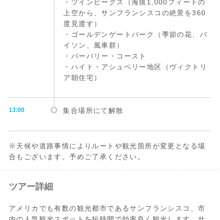
・ツインピークス（海抜1,000フィートの
上空から、サンフランシスコの絶景を360
度見渡す）
・ゴールデンゲートパーク（季節の花、バ
イソン、風車群）
・バーバリー・コースト
・ハイト・アシュベリー地区（ヴィクトリ
ア朝住宅）
13:00
集合場所にて解散
※天候や道路事情によりルートや観光箇所が変更となる場
合もございます。予めご了承ください。
ツアー詳細
アメリカでも有数の観光都市であるサンフランシスコ、市
内の人気観光スポットを短時間で効率良く観光します。サ