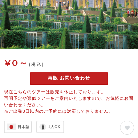
¥0～
(税込)
再販 お問い合わせ
現在こちらのツアーは販売を休止しております。
再開予定や類似ツアーをご案内いたしますので、お気軽にお問
い合わせください。
※ご出発3日以内のご予約には対応しておりません。
日本語
1人OK