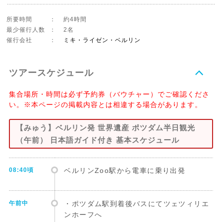
所要時間
：
約4時間
最少催行人数
：
2名
催行会社
：
ミキ・ライゼン・ベルリン
ツアースケジュール
集合場所・時間は必ず予約券（バウチャー）でご確認くださ
い。※本ページの掲載内容とは相違する場合があります。
【みゅう】ベルリン発 世界遺産 ポツダム半日観光
（午前） 日本語ガイド付き 基本スケジュール
08:40頃
ベルリンZoo駅から電車に乗り出発
午前中
・ポツダム駅到着後バスにてツェツィリエ
ンホーフへ