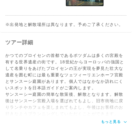
※出発地と解散場所は異なります。予めご了承ください。
ツアー詳細
かつてのプロイセンの首都であるポツダムは多くの宮殿を
有する世界遺産の街です。18世紀からヨーロッパの強国と
して名乗りをあげたプロイセンの王が実現を夢見た壮大な
遺産を囲む町には最も重要なツェツィーリエンホーフ宮殿
とサンスーシ庭園があります。個人ではなかなか訪れにく
いスポットを日本語ガイドがご案内します。
サンスーシー庭園の簡単な散策後、解散となります。解散
後はサンスーシ宮殿入場を選ばれてもよし、旧市街地に戻
りランチやカフェを楽しまれてもよし、午後はお客様のお
好きなようプランニングしていただくことができます。
もっと見る