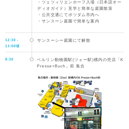
・ツェツィリエンホーフ入場（日本語オー
ディオガイド）見学と簡単な庭園散策
・公共交通にてポツダム市内へ
・サンスーシ庭園で簡単な案内
12:30 -
サンスーシー庭園にて解散
13:00頃
8:30
ベルリン動物園駅(ツォー駅)構内の売店「K
Presse+Buch」前 集合