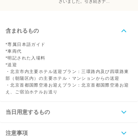
さいました。引き続きナ...
含まれるもの
*専属日本語ガイド
*車両代
*明記された入場料
*送迎
・北京市内主要ホテル送迎プラン：三環路内及び四環路東
部（朝陽区内）の主要ホテル・マンションからの送迎
・北京首都国際空港お迎えプラン：北京首都国際空港お迎
え、ご宿泊ホテルお送り
当日用意するもの
注意事項