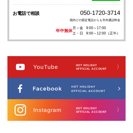
050-1720-3714
お電話で相談
国内どの固定電話からも市内通話料金
月～金
9:00～17:00
年中無休
土・日
9:00～12:00（正午）
YouTube
HOT HOLIDAY
〉
OFFICIAL ACCOUNT
Instagram
HOT HOLIDAY
〉
OFFICIAL ACCOUNT