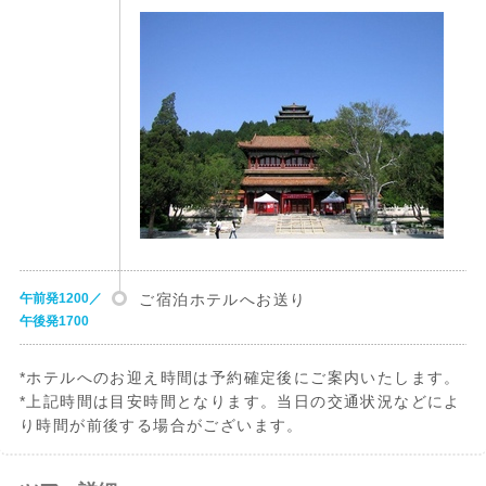
午前発1200／
ご宿泊ホテルへお送り
午後発1700
*ホテルへのお迎え時間は予約確定後にご案内いたします。
*上記時間は目安時間となります。当日の交通状況などによ
り時間が前後する場合がございます。