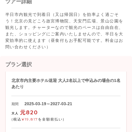
ツアー詳細
半日市内観光で到着日（又は帰国日）を効率よく過ごそ
う！北京の見どころ故宮博物院、天安門広場、景山公園を
観光します。チャーターなので観光のペースは自由自在、
また、ショッピングにご案内いたしませんので、半日を大
変効率的に使えます（昼食付もお手配可能です。料金はお
問い合わせください）
プラン選択
北京市内主要ホテル送迎 大人2名以上で申込みの場合の1名
あたり
2025-03-19～2027-03-21
期間
元820
大人
(税込
¥19,817
を全額前払い)