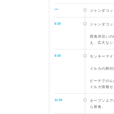
***
ジャンダコッ
6:30
ジャンダコッ
西海岸沿いの
え、広大なシ
9:30
モンキーマイ
イルカの餌付
ビーチでのん
イルカ情報セ
11:30
オープンエア
ら昼食。