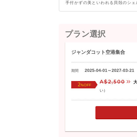
手付かずの美といわれる貝殻のシェ
プラン選択
ジャンダコット空港集合
2025-04-01～2027-03-21
期間
A$2,500
2
%OFF
い)