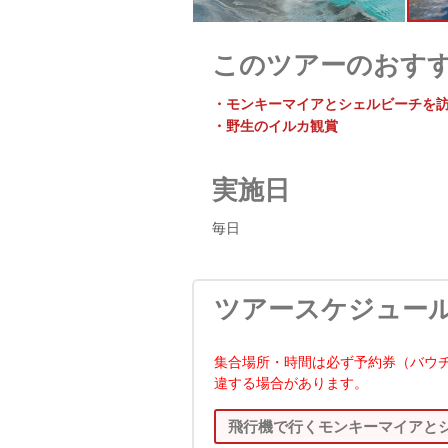
このツアーのおす
・モンキーマイアとシェルビーチを
・野生のイルカ観賞
実施日
毎日
ツアースケジュー
集合場所・時間は必ず予約券（バウ
違する場合があります。
飛行機で行くモンキーマイアとシ