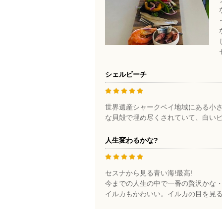
シェルビーチ
世界遺産シャークベイ地域にある小さ
な貝殻で埋め尽くされていて、白いビー
人生変わるかな?
セスナから見る青い海!最高!
今までの人生の中で一番の贅沢かな
イルカもかわいい。イルカの目を見る