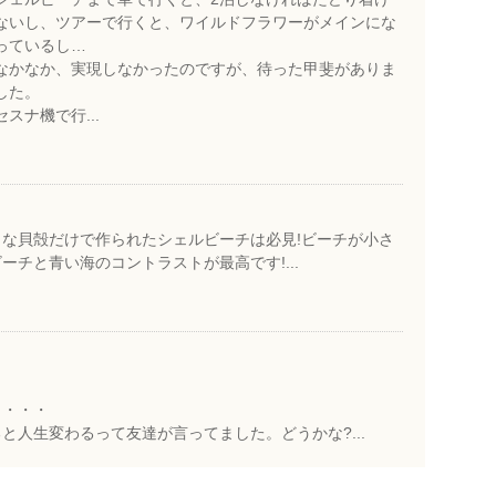
ないし、ツアーで行くと、ワイルドフラワーがメインにな
っているし…
なかなか、実現しなかったのですが、待った甲斐がありま
した。
セスナ機で行...
な貝殻だけで作られたシェルビーチは必見!ビーチが小さ
チと青い海のコントラストが最高です!...
・・・・
と人生変わるって友達が言ってました。どうかな?...