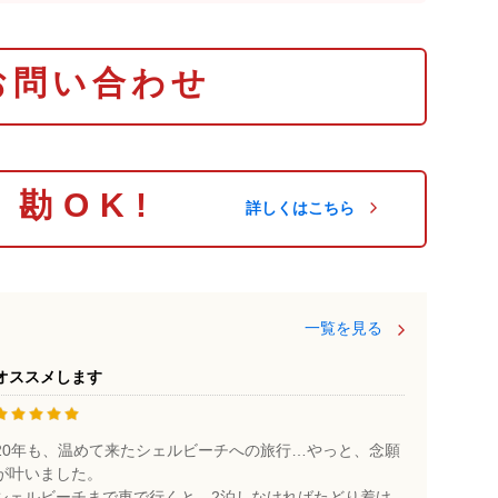
お問い合わせ
り勘OK!
詳しくはこちら
一覧を見る
オススメします
20年も、温めて来たシェルビーチへの旅行…やっと、念願
が叶いました。
シェルビーチまで車で行くと、2泊しなければたどり着け