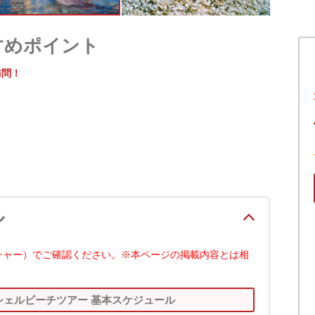
すめポイント
訪問！
ル
チャー）でご確認ください。※本ページの掲載内容とは相
ェルビーチツアー 基本スケジュール