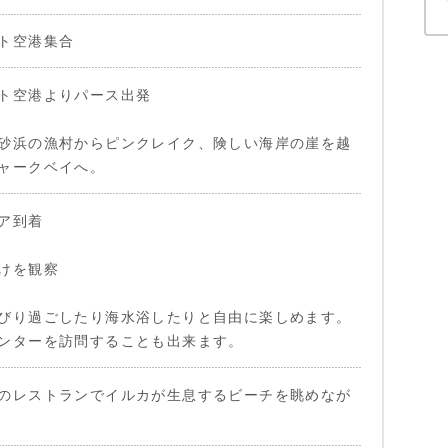
ト空港集合
ト空港よりパース出発
砂浜の漁村からピンクレイク、険しい海岸の崖を越
ャークベイへ。
ア到着
けを観察
びり過ごしたり海水浴したりと自由に楽しめます。
ンターを訪問することも出来ます。
のレストランでイルカが生息するビーチを眺めなが