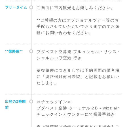
フリータイム
ご自由に市内観光をお楽しみください。
**ご希望の方はオプショナルツアー等のお
手配もさせていただいておりますのでお気
軽にお問い合わせください。
**復路便**
ブダペスト空港発 ブルュッセル・サウス・
シャルルロワ空港 行き
※復路便につきましては予約画面の備考欄
に「復路何月何日希望」と記載をお願いい
たします。
出発の2時間
≪チェックイン≫
前
ブダペスト空港 ターミナル２B - wizz air
チェックインカウンターにて搭乗手続き
※上記情報は予告なく変更となる場合もご