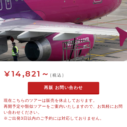
¥14,821～
(税込)
再販 お問い合わせ
現在こちらのツアーは販売を休止しております。
再開予定や類似ツアーをご案内いたしますので、お気軽にお問
い合わせください。
※ご出発3日以内のご予約には対応しておりません。