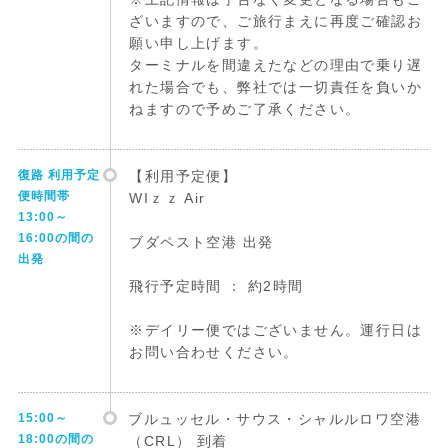
ざいますので、ご旅行まえに再度ご確認お
願い申し上げます。
ターミナルを間違えたなどの理由で乗り遅
れた場合でも、弊社では一切責任を負いか
ねますので予めご了承ください。
復路 利用予定
【利用予定便】
便時間帯
WIｚｚ Air
13:00～
16:00の間の
ブダペスト空港 出発
出発
飛行予定時間 ： 約2時間
※デイリー便ではございません。運行日は
お問い合わせください。
15:00～
ブルュッセル・サウス・シャルルロワ空港
18:00の間の
（CRL） 到着