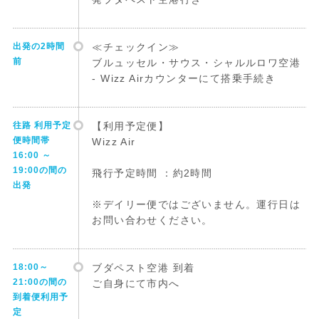
出発の2時間
≪チェックイン≫
前
ブルュッセル・サウス・シャルルロワ空港
- Wizz Airカウンターにて搭乗手続き
往路 利用予定
【利用予定便】
便時間帯
Wizz Air
16:00 ～
19:00の間の
飛行予定時間 ：約2時間
出発
※デイリー便ではございません。運行日は
お問い合わせください。
18:00～
ブダペスト空港 到着
21:00の間の
ご自身にて市内へ
到着便利用予
定