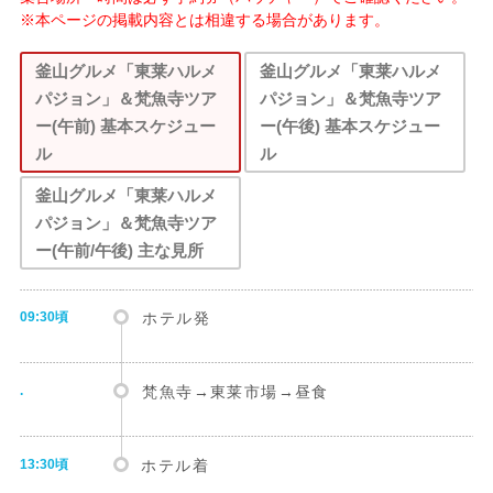
※本ページの掲載内容とは相違する場合があります。
釜山グルメ「東莱ハルメ
釜山グルメ「東莱ハルメ
パジョン」＆梵魚寺ツア
パジョン」＆梵魚寺ツア
ー(午前) 基本スケジュー
ー(午後) 基本スケジュー
ル
ル
釜山グルメ「東莱ハルメ
パジョン」＆梵魚寺ツア
ー(午前/午後) 主な見所
09:30頃
ホテル発
.
梵魚寺→東莱市場→昼食
13:30頃
ホテル着