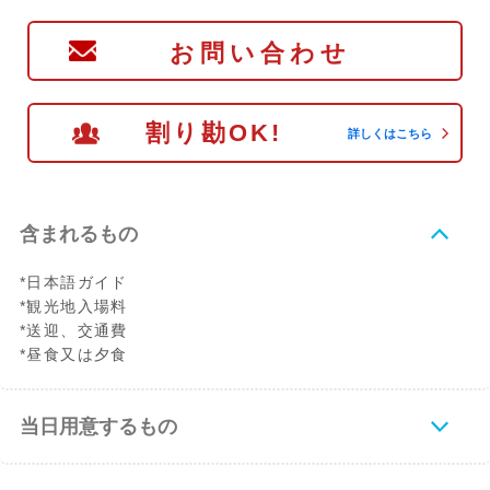
お問い合わせ
割り勘OK!
詳しくはこちら
含まれるもの
*日本語ガイド
*観光地入場料
*送迎、交通費
*昼食又は夕食
当日用意するもの