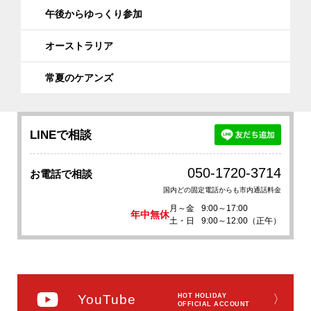
午後からゆっくり参加
オーストラリア
常夏のケアンズ
LINEで相談
050-1720-3714
お電話で相談
国内どの固定電話からも市内通話料金
月～金
9:00～17:00
年中無休
土・日
9:00～12:00（正午）
YouTube
HOT HOLIDAY
〉
OFFICIAL ACCOUNT