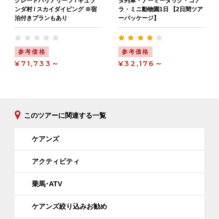
グレートバリアリーフ / キュラ
ダ列車・アーミーダック・コア
ンダ村 / スカイダイビング ※宿
ラ・ミニ動物園1日 【2日間ツア
泊付きプランもあり
ーパッケージ】
参考価格
参考価格
¥71,733～
¥32,176～
このツアーに関連する一覧
ケアンズ
アクティビティ
乗馬･ATV
ケアンズ絞り込みお勧め