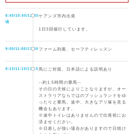
8:45/10:45/12:45
ケアンズ市内出発
頃
1日3回催行しています。
9:00/11:00/13:00
ファーム到着、セーフティレッスン
9:15/11:15/13:15
馬にご対面、日本語による説明あり
--約1.5時間の乗馬--
その日の天候によりことなりますが、オー
ストラリアならではのブッシュランドをゆ
ったりと乗馬。途中、大きなアリ塚を見る
機会もあります。
※途中トイレはありませんので出発前にお
済ませください。
※日差しが強い場合がありますので日焼け