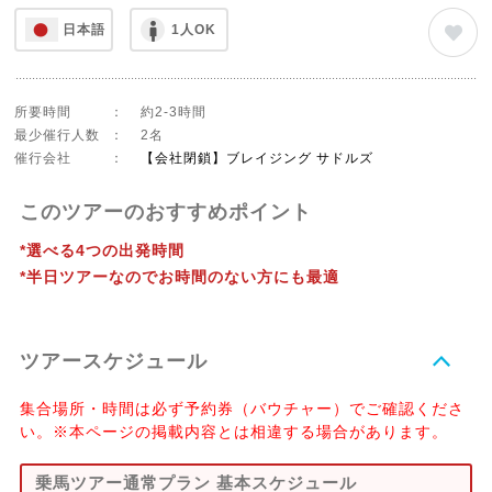
日本語
1人OK
所要時間
：
約2-3時間
最少催行人数
：
2名
催行会社
：
【会社閉鎖】ブレイジング サドルズ
このツアーのおすすめポイント
*選べる4つの出発時間
*半日ツアーなのでお時間のない方にも最適
ツアースケジュール
集合場所・時間は必ず予約券（バウチャー）でご確認くださ
い。※本ページの掲載内容とは相違する場合があります。
乗馬ツアー通常プラン 基本スケジュール