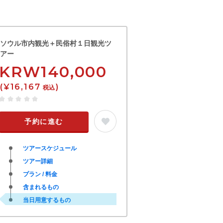
ソウル市内観光＋民俗村１日観光ツ
アー
KRW140,000
(¥16,167
)
税込
予約に進む
ツアースケジュール
ツアー詳細
プラン / 料金
含まれるもの
当日用意するもの