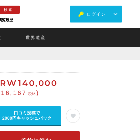
ログイン
閲覧履歴
ミ
世界遺産
KRW
140,000
¥16,167
)
税込
口コミ投稿で
2000円キャッシュバック