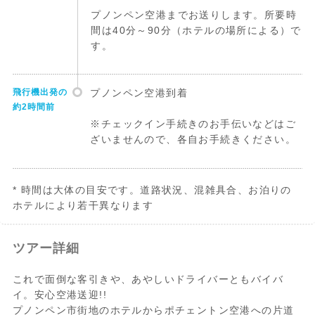
プノンペン空港までお送りします。所要時
間は40分～90分（ホテルの場所による）で
す。
飛行機出発の
プノンペン空港到着
約2時間前
※チェックイン手続きのお手伝いなどはご
ざいませんので、各自お手続きください。
* 時間は大体の目安です。道路状況、混雑具合、お泊りの
ホテルにより若干異なります
ツアー詳細
これで面倒な客引きや、あやしいドライバーともバイバ
イ。安心空港送迎!!
プノンペン市街地のホテルからポチェントン空港への片道