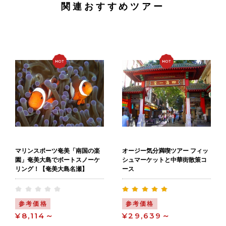
関連おすすめツアー
マリンスポーツ奄美「南国の楽
オージー気分満喫ツアー フィッ
園」奄美大島でボートスノーケ
シュマーケットと中華街散策コ
リング！【奄美大島名瀬】
ース
参考価格
参考価格
¥8,114～
¥29,639～