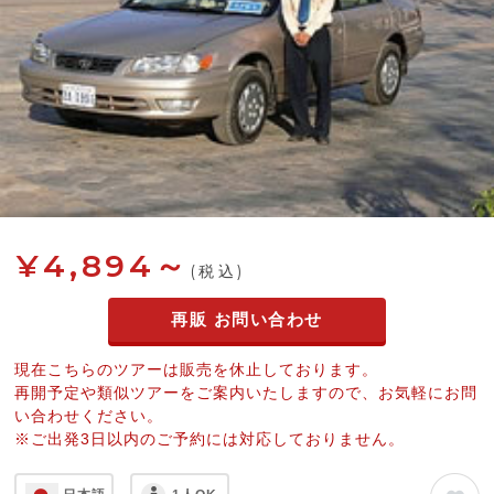
¥4,894～
(税込)
再販 お問い合わせ
現在こちらのツアーは販売を休止しております。
再開予定や類似ツアーをご案内いたしますので、お気軽にお問
い合わせください。
※ご出発3日以内のご予約には対応しておりません。