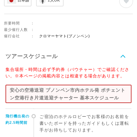
日本語
1人OK
所要時間
：
最少催行人数
：
催行会社
：
クロマーヤマト(プノンペン)
ツアースケジュール
集合場所・時間は必ず予約券（バウチャー）でご確認くださ
い。※本ページの掲載内容とは相違する場合があります。
安心の空港送迎 プノンペン市内ホテル発 ポチェント
ン空港行き片道送迎チャーター 基本スケジュール
飛行機出発の
ご宿泊のホテルロビーでお客様のお名前を
約2.5時間前
書いたボードを持ったガイドもしくは運転
手がお待ちしております。