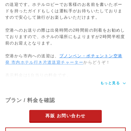
の送迎です。ホテルロビーでお客様のお名前を書いたボー
ドを持ったガイドもしくは運転手がお待ちいたしておりま
すので安心して旅行がお楽しみいただけます。
空港へのお送りの際は出発時間の2時間前の到着をお勧めし
ておりますので、ホテルの場所にもよりますが2時間半程度
前のお迎えとなります。
空港から市内への送迎は、
プノンペン・ポチェントン空港
発 市内ホテル行き片道送迎チャーター
からどうぞ！
表示料金は1台当りの料金です。
もっと見る
プラン / 料金を確認
再販 お問い合わせ