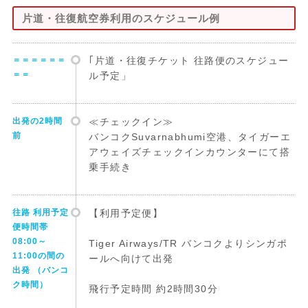
片道・往復航空券利用のスケジュール例
＝＝＝＝＝＝
｢片道・往復チケット 往路便のスケジュー
＝＝
ル予定」
出発の2時間
≪チェックイン≫
前
バンコクSuvarnabhumi空港、タイガーエ
アウェイズチェックインカウンターにて搭
乗手続き
往路 利用予定
【利用予定便】
便時間帯
08:00～
Tiger Airways/TR バンコクよりシンガポ
11:00の間の
ールへ向けて出発
出発 （バンコ
ク時間）
飛行予定時間 約2時間30分