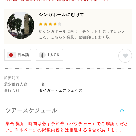
シンガポールにむけて
初シンガポールに向け、チケットを探していたと
ころ、こちらを発見。金額的にも安く取...
日本語
1人OK
所要時間
：
最少催行人数
：
1名
催行会社
：
タイガー・エアウェイズ
ツアースケジュール
集合場所・時間は必ず予約券（バウチャー）でご確認くださ
い。※本ページの掲載内容とは相違する場合があります。