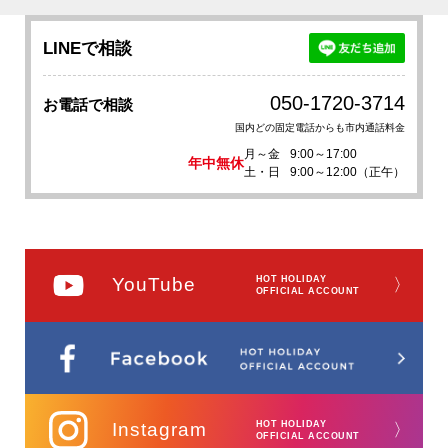
LINEで相談
050-1720-3714
お電話で相談
国内どの固定電話からも市内通話料金
月～金
9:00～17:00
年中無休
土・日
9:00～12:00（正午）
YouTube
HOT HOLIDAY
〉
OFFICIAL ACCOUNT
Instagram
HOT HOLIDAY
〉
OFFICIAL ACCOUNT