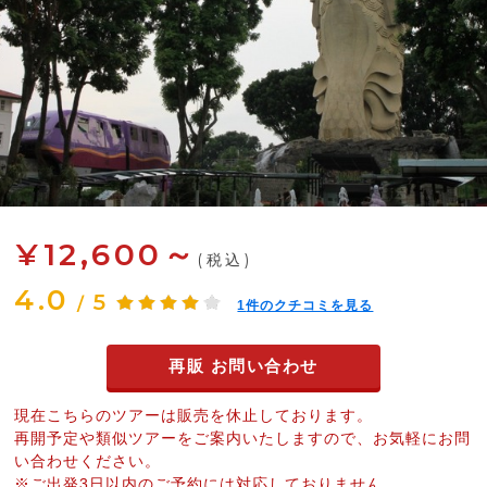
¥12,600～
(税込)
4.0
5
/
1
件のクチコミを見る
再販 お問い合わせ
現在こちらのツアーは販売を休止しております。
再開予定や類似ツアーをご案内いたしますので、お気軽にお問
い合わせください。
※ご出発3日以内のご予約には対応しておりません。