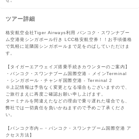
せ。
ツアー詳細
格安航空会社Tiger Airways利用 バンコク・スワンナプー
ム空港発シンガポール行き LCC格安航空券！！お手頃価格
で気軽に近隣国シンガポールまで足をのばしていただけま
す。
【タイガーエアウェイズ搭乗手続きカウンターのご案内】
・バンコク・スワンナプーム国際空港 - メインTerminal
・シンガポール・チャンギ国際空港 - Terminal 2
※上記情報は予告なく変更となる場合もございますので、
ご旅行まえに再度ご確認お願い申し上げます。
ターミナルを間違えたなどの理由で乗り遅れた場合でも、
弊社では一切責任を負いかねますので予めご了承くださ
い。
【バンコク市内⇔・バンコク・スワンナプーム国際空港 ア
クセス方法】