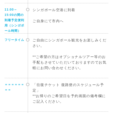
11:00～
シンガポール空港に到着
15:00の間の
到着予定便利
ご自身にて市内へ
用（シンガポ
ール時間）
フリータイム
ご自由にシンガポール観光をお楽しみくだ
さい。
**ご希望の方はオプショナルツアー等のお
手配もさせていただいておりますのでお気
軽にお問い合わせください。
＝＝＝＝＝＝
「往復チケット 復路便のスケジュール予
＝＝
定」
**お帰りのご希望日を予約画面の備考欄に
ご記入ください。