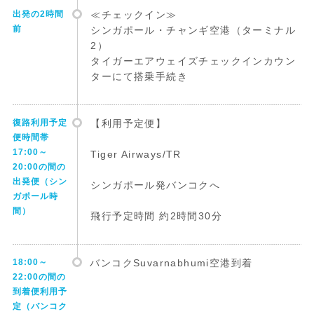
出発の2時間
≪チェックイン≫
前
シンガポール・チャンギ空港（ターミナル
2）
タイガーエアウェイズチェックインカウン
ターにて搭乗手続き
復路利用予定
【利用予定便】
便時間帯
17:00～
Tiger Airways/TR
20:00の間の
出発便（シン
シンガポール発バンコクへ
ガポール時
間）
飛行予定時間 約2時間30分
18:00～
バンコクSuvarnabhumi空港到着
22:00の間の
到着便利用予
定（バンコク