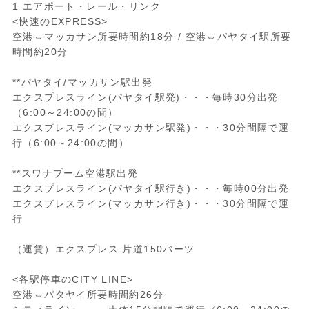
1 エアポート・レール・リンク
<快速のEXPRESS>
空港⇔マッカサン所要時間約18分 / 空港⇔パヤタイ駅所要
時間約20分
**パヤタイ/マッカサン駅出発
エクスプレスライン(パヤタイ駅発)・・・毎時30分出発
（6:00～24:00の間）
エクスプレスライン(マッカサン駅発)・・・30分間隔で運
行（6:00～24:00の間）
**スワナプーム空港駅出発
エクスプレスライン(パヤタイ駅行き)・・・毎時00分出発
エクスプレスライン(マッカサン行き)・・・30分間隔で運
行
（運賃）エクスプレス 片道150バーツ
<各駅停車のCITY LINE>
空港⇔パタヤイ所要時間約26分