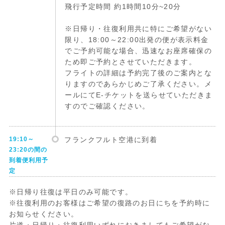
飛行予定時間 約1時間10分~20分
※日帰り・往復利用共に特にご希望がない
限り、18:00～22:00出発の便が表示料金
でご予約可能な場合、迅速なお座席確保の
ため即ご予約とさせていただきます。
フライトの詳細は予約完了後のご案内とな
りますのであらかじめご了承ください。メ
ールにてE-チケットを送らせていただきま
すのでご確認ください。
19:10～
フランクフルト空港に到着
23:20の間の
到着便利用予
定
※日帰り往復は平日のみ可能です。
※往復利用のお客様はご希望の復路のお日にちを予約時に
お知らせください。