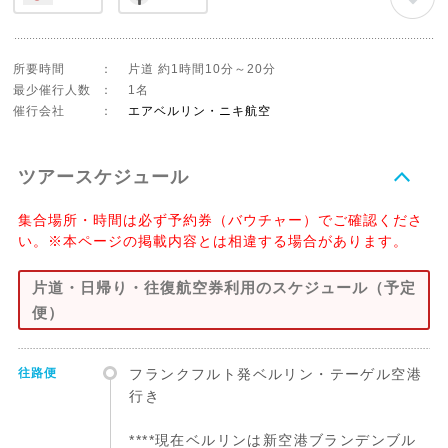
所要時間
：
片道 約1時間10分～20分
最少催行人数
：
1名
催行会社
：
エアベルリン・ニキ航空
ツアースケジュール
集合場所・時間は必ず予約券（バウチャー）でご確認くださ
い。※本ページの掲載内容とは相違する場合があります。
片道・日帰り・往復航空券利用のスケジュール（予定
便）
往路便
フランクフルト発ベルリン・テーゲル空港
行き
****現在ベルリンは新空港ブランデンブル