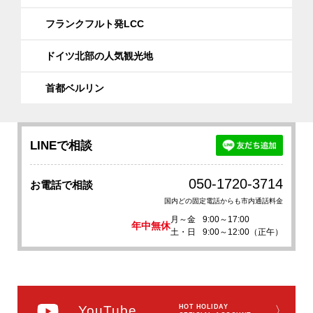
フランクフルト発LCC
ドイツ北部の人気観光地
首都ベルリン
LINEで相談
050-1720-3714
お電話で相談
国内どの固定電話からも市内通話料金
月～金
9:00～17:00
年中無休
土・日
9:00～12:00（正午）
YouTube
HOT HOLIDAY
〉