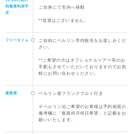
10:20の間の
到着便利用予
ご自身にて市内へ移動
定
**送迎はございません。
フリータイム
ご自由にベルリン市内観光をお楽しみくだ
さい。
**ご希望の方はオプショナルツアー等のお
手配もさせていただいておりますのでお気
軽にお問い合わせください。
復路便
ベルリン発フランクフルト行き
※ベルリン泊ご希望のお客様は予約画面の
備考欄に「復路何月何日希望」と記載をお
願いいたします。