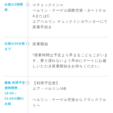
出発の2時間
≪チェックイン≫
前
ベルリン・テーゲル国際空港－ターミナル
AまたはC
エアベルリン チェックインカウンターにて
搭乗手続き
出発の30分前
搭乗開始
まで
*搭乗時間は予定より早まることもございま
す。乗り遅れないよう早めにゲートにお越
しいただき搭乗開始をお待ちください。
復路 利用予定
【利用予定便】
便時間帯
エア・ベルリン/AB
18:00～
22:00の間の
ベルリン・テーゲル空港からフランクフル
出発
トへ