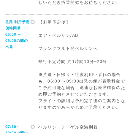
しいただき搭乗開始をお待ちください。
往路 利用予定
【利用予定便】
便時間帯
06:00 ～
エア・ベルリン/AB
09:00の間の
出発
フランクフルト発ベルリンへ
飛行予定時間 約1時間10分~20分
※片道・日帰り・往復利用いずれの場合
も、06:00 ～09:00出発の便が表示料金で
ご予約可能な場合、迅速なお座席確保のた
め即ご予約とさせていただきます。
フライトの詳細は予約完了後のご案内とな
りますのであらかじめご了承ください。
07:10～
ベルリン・テーゲル空港到着