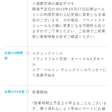
ク国際空港の建設中です。
開港予定日の2013年10月27日以降はベル
リンの利用空港が上記空港に変更となる場
合がございます。その場合、フライトスケ
ジュールも大幅に変更となる可能性もあり
ますのでご了承ください。ご自身でご搭乗
前に最新情報を必ずご確認ください。
出発の2時間
≪チェックイン≫
前
フランクフルト空港－ターミナル2,Eホー
ル
エア・ベルリン チェックインカウンターに
て搭乗手続き
出発の30分前
搭乗開始
*搭乗時間は予定より早まることもございま
す。乗り遅れないよう早めにゲートにお越