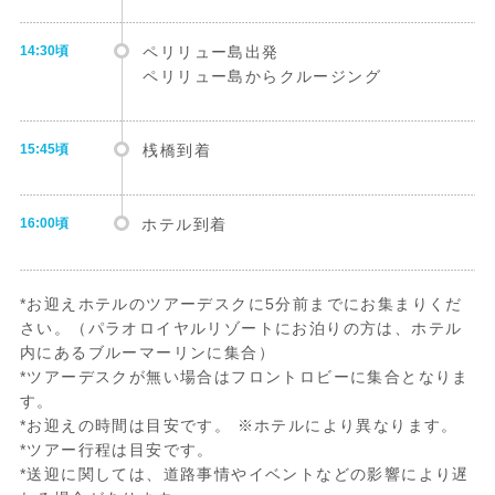
14:30頃
ペリリュー島出発
ペリリュー島からクルージング
15:45頃
桟橋到着
16:00頃
ホテル到着
*お迎えホテルのツアーデスクに5分前までにお集まりくだ
さい。（パラオロイヤルリゾートにお泊りの方は、ホテル
内にあるブルーマーリンに集合）
*ツアーデスクが無い場合はフロントロビーに集合となりま
す。
*お迎えの時間は目安です。 ※ホテルにより異なります。
*ツアー行程は目安です。
*送迎に関しては、道路事情やイベントなどの影響により遅