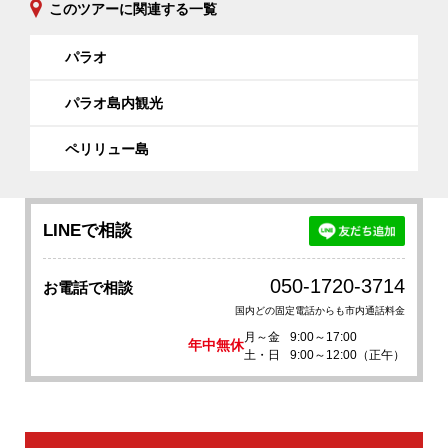
このツアーに関連する一覧
パラオ
パラオ島内観光
ペリリュー島
LINEで相談
050-1720-3714
お電話で相談
国内どの固定電話からも市内通話料金
月～金
9:00～17:00
年中無休
土・日
9:00～12:00（正午）