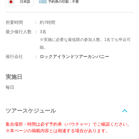
日本語
予約券の印刷：
不要
所要時間
：
約7時間
最少催行人数
：
3名
※実施に必要な最低限の参加人数。1名でも申込可
能。
催行会社
：
ロックアイランドツアーカンパニー
実施日
毎日
ツアースケジュール
集合場所・時間は必ず予約券（バウチャー）でご確認ください。
※本ページの掲載内容とは相違する場合があります。