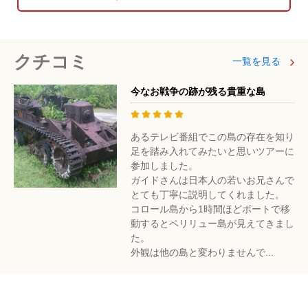
クチコミ
一覧を見る
今なお戦争の跡が残る貴重な島
あるテレビ番組でこの島の存在を知り
足を踏み入れてみたいと思いツアーに
参加しました。
ガイドさんは日本人の若いお兄さんで
とても丁寧に説明してくれました。
コロール島から1時間ほどボートで移
動するとペリリュー島が見えてきまし
た。
外観は他の島と変わりませんで...