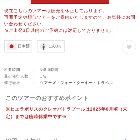
現在こちらのツアーは販売を休止しております。
再開予定や類似ツアーをご案内いたしますので、お気軽にお問
い合わせください。
※ご出発3日以内のご予約には対応しておりません。
日本語
1人OK
所要時間
：
約8.5時間
最少催行人数
：
1名
催行会社
：
ツアーズ・フォー・ターキー・トラベル
このツアーのおすすめポイント
※ヒエラポリスのクレオパトラプールは2025年8月頃（未
定）までは臨時休業中です※