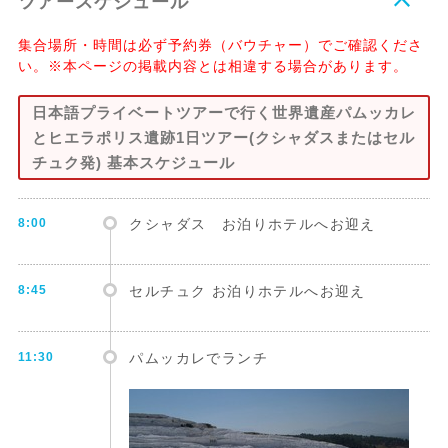
ツアースケジュール
集合場所・時間は必ず予約券（バウチャー）でご確認くださ
い。※本ページの掲載内容とは相違する場合があります。
日本語プライベートツアーで行く世界遺産パムッカレ
とヒエラポリス遺跡1日ツアー(クシャダスまたはセル
チュク発) 基本スケジュール
8:00
クシャダス お泊りホテルへお迎え
8:45
セルチュク お泊りホテルへお迎え
11:30
パムッカレでランチ