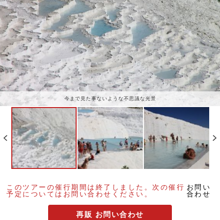
今まで見た事ないような不思議な光景
このツアーの催行期間は終了しました。
次の催行
お問い
予定についてはお問い合わせください。
合わせ
再販 お問い合わせ