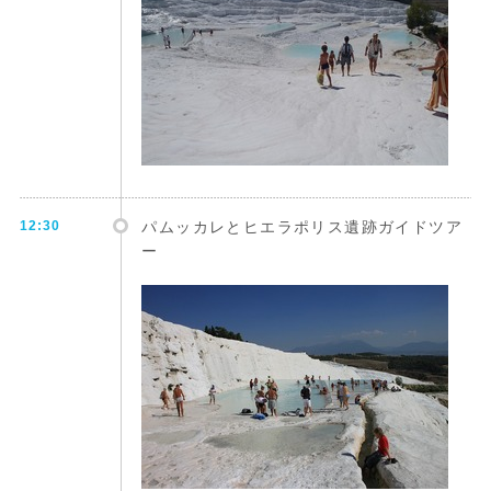
12:30
パムッカレとヒエラポリス遺跡ガイドツア
ー