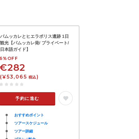
パムッカレとヒエラポリス遺跡 1日
観光【パムッカレ発/ プライベート/
日本語ガイド】
6%OFF
€282
(¥53,065
)
税込
予約に進む
おすすめポイント
ツアースケジュール
ツアー詳細