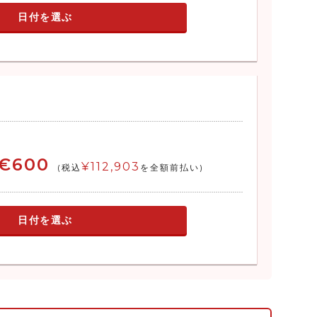
日付を選ぶ
€600
¥112,903
(税込
を全額前払い)
日付を選ぶ