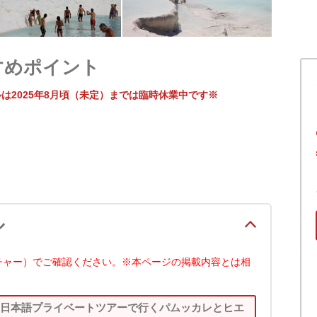
すめポイント
は2025年8月頃（未定）までは臨時休業中です※
ル
チャー）でご確認ください。※本ページの掲載内容とは相
!日本語プライベートツアーで行くパムッカレとヒエ