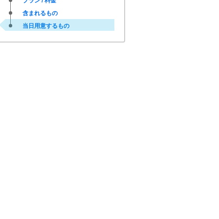
プラン / 料金
含まれるもの
当日用意するもの