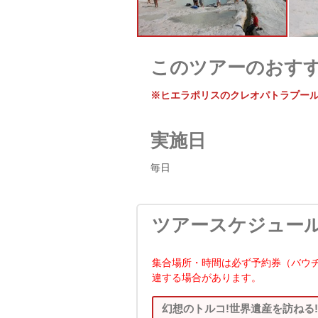
このツアーのおす
※ヒエラポリスのクレオパトラプール
実施日
毎日
ツアースケジュー
集合場所・時間は必ず予約券（バウ
違する場合があります。
幻想のトルコ!世界遺産を訪ねる