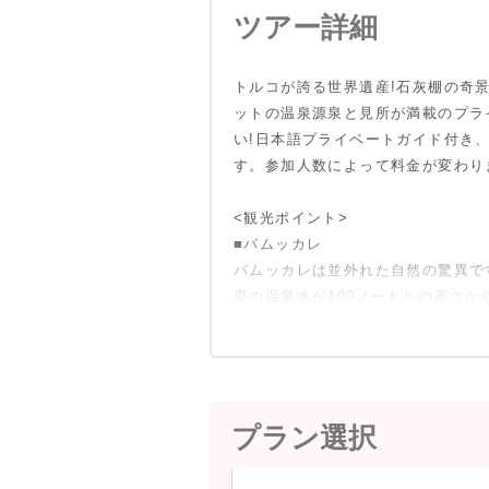
ツアー詳細
トルコが誇る世界遺産!石灰棚の奇
ットの温泉源泉と見所が満載のプラ
い!日本語プライベートガイド付き
す。参加人数によって料金が変わり
<観光ポイント>
■パムッカレ
パムッカレは並外れた自然の驚異で
度の温泉水が100メートルの高さ
プラン選択