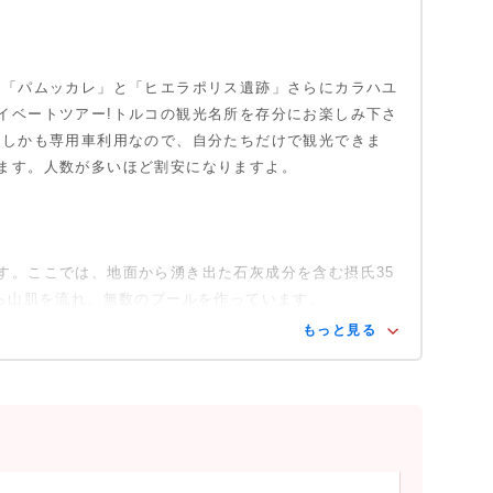
景「パムッカレ」と「ヒエラポリス遺跡」さらにカラハユ
イベートツアー!トルコの観光名所を存分にお楽しみ下さ
、しかも専用車利用なので、自分たちだけで観光できま
ます。人数が多いほど割安になりますよ。
す。ここでは、地面から湧き出た石灰成分を含む摂氏35
から山肌を流れ、無数のプールを作っています。
もっと見る