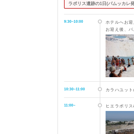
ラポリス遺跡の1日(パムッカレ発
9:30~10:00
ホテルへお迎
お迎え後、パ
10:30~11:00
カラハユット
11:00~
ヒエラポリス