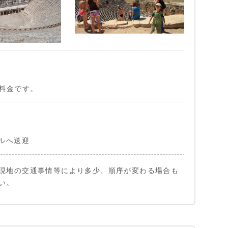
料金です。
ルへ送迎
現地の交通事情等により多少、順序が変わる場合も
い。