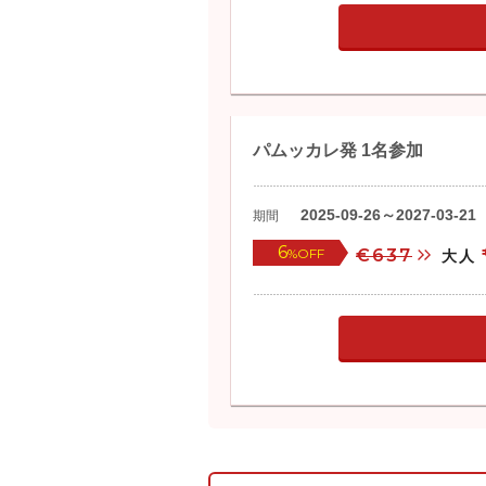
パムッカレ発 1名参加
2025-09-26～2027-03-21
期間
6
%OFF
€637
大人