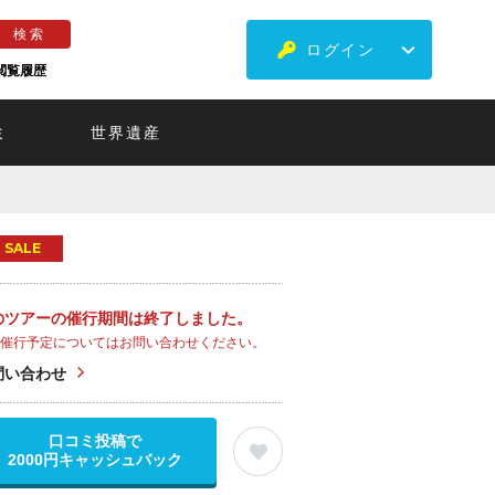
ログイン
閲覧履歴
ミ
世界遺産
SALE
のツアーの催行期間は終了しました。
催行予定についてはお問い合わせください。
問い合わせ
口コミ投稿で
2000円キャッシュバック