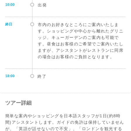
10:00
出発
終日
市内のお好きなところにご案内いたしま
す。ショッピングや中心から離れたグリニ
ッジ、キューガーデンのご案内も可能で
す。昼食はお客様のご希望でご案内いたし
ますが、アシスタントがレストランに同席
の場合はお客様のご負担となります。
18:00
終了
ツアー詳細
簡単な案内やショッピングを日本語スタッフが1日(約8時
間)アシスタントします。ガイドの免許は保持していません
が、「英語が話せないので不安」、「ロンドンを観光する