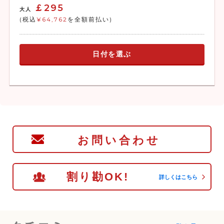
￡295
大人
(税込
¥64,762
を全額前払い)
日付を選ぶ
お問い合わせ
割り勘OK!
詳しくはこちら