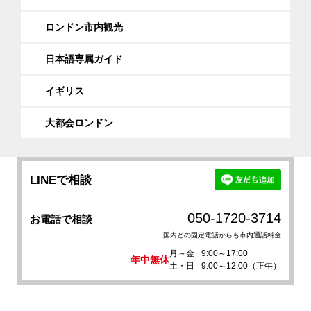
ロンドン市内観光
日本語専属ガイド
イギリス
大都会ロンドン
LINEで相談
050-1720-3714
お電話で相談
国内どの固定電話からも市内通話料金
月～金
9:00～17:00
年中無休
土・日
9:00～12:00（正午）