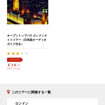
オープントップバス ロンドンナ
イトツアー（日本語オーディオ
ガイド付き）
OFF
10%
￡26～
(¥5,710)
このツアーに関連する一覧
ロンドン