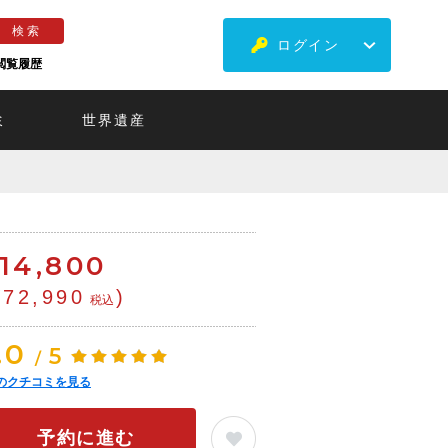
ログイン
閲覧履歴
ミ
世界遺産
14,800
¥72,990
)
税込
.0
5
/
のクチコミを見る
予約に進む