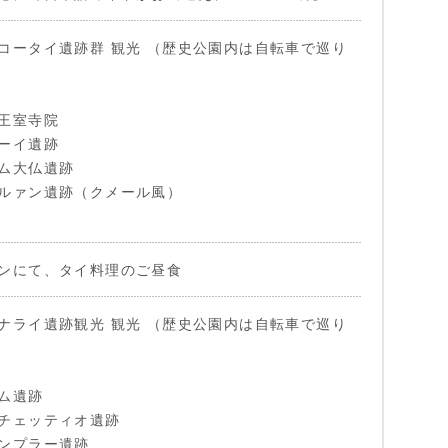
コータイ遺跡群 観光 （歴史公園内は自転車で巡り
王室寺院
ーイ遺跡
ム大仏遺跡
ルァン遺跡（クメール風）
ンにて、タイ料理のご昼食
ナライ遺跡観光 観光 （歴史公園内は自転車で巡り
ム遺跡
チェッティオ遺跡
ンプラー遺跡