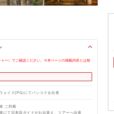
ル
チャー）でご確認ください。※本ページの掲載内容とは相
ウェイズ(PG)にてバンコクを出発
港 ご到着
港にて日本語ガイドがお出迎え、ツアーへ出発