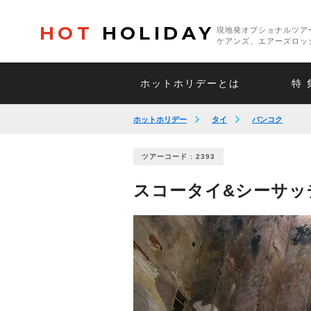
HOT
HOLIDAY
現地発オプショナルツア
ケアンズ、エアーズロッ
ホットホリデーとは
特 
ホットホリデー
タイ
バンコク
ツアーコード : 2393
スコータイ&シーサッ