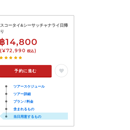
スコータイ&シーサッチャナライ日帰
り
฿14,800
(¥72,990
)
税込
予約に進む
ツアースケジュール
ツアー詳細
プラン / 料金
含まれるもの
当日用意するもの