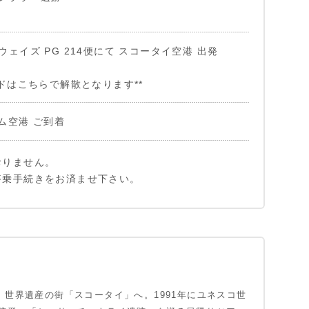
ェイズ PG 214便にて スコータイ空港 出発
イドはこちらで解散となります**
ム空港 ご到着
おりません。
搭乗手続きをお済ませ下さい。
、世界遺産の街「スコータイ」へ。1991年にユネスコ世