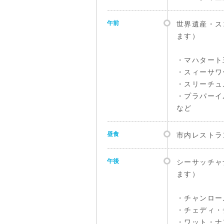
午前
世界遺産・ス
ます）
・マハタート
・スィーサワ
・スリーチュ
・プラパーイ
など
昼食
市内レストラ
午後
シーサッチャ
ます）
・チャンロー
・チェディ・
・ワット・ナ