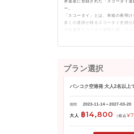
界遺産に登録された「スコータイ遺
ー。
「スコータイ」とは、幸福の夜明け
多くの遺跡が残るスコータイ史跡公
文化遺産スコータイ遺跡公園、クメ
プラン選択
バンコク空港発 大人2名以上
2023-11-14～2027-03-20
期間
฿14,800
¥7
大人
(税込