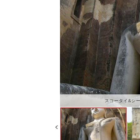
スコータイ&シ